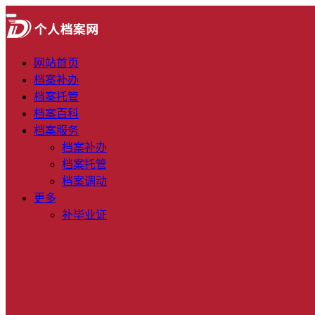
网站首页
档案补办
档案托管
档案百科
档案服务
档案补办
档案托管
档案调动
更多
补毕业证