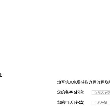
处：
填写信息免费获取办理流程及
您的名字 (必填)
您的电话 (必填)