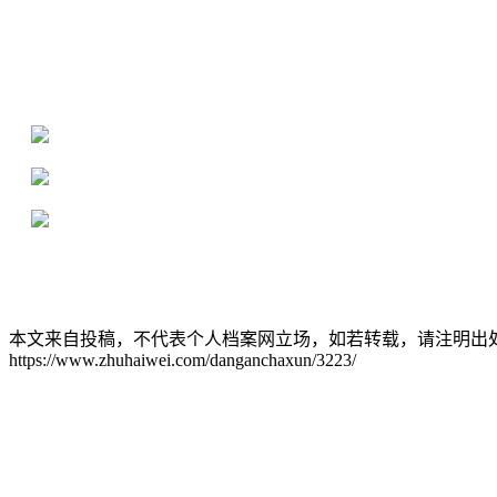
全国个人档案服务平台
16年档案服务经验，最快1天解决档案难题
严格按照正规流程办理，材料真实有效
2000+所学校合作，老师签字盖章
本文来自投稿，不代表个人档案网立场，如若转载，请注明出
https://www.zhuhaiwei.com/danganchaxun/3223/