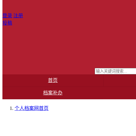
登录
注册
投稿
首页
档案补办
个人档案网
首页