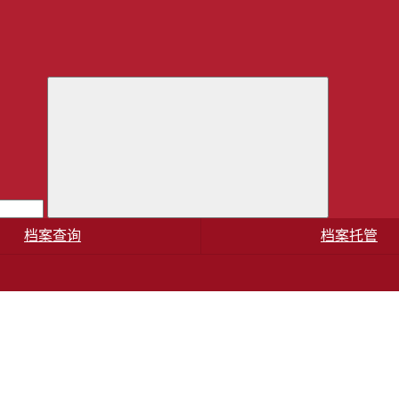
档案查询
档案托管