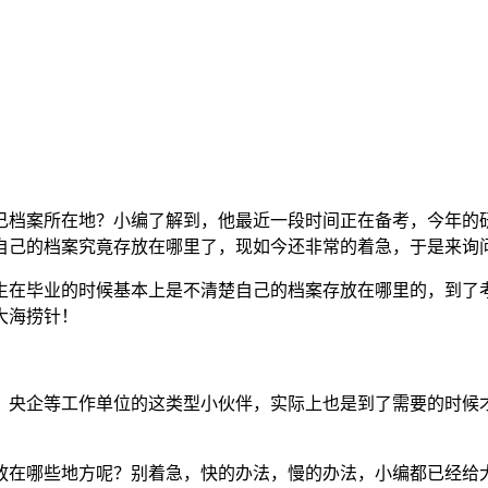
己档案所在地？小编了解到，他最近一段时间正在备考，今年的
自己的档案究竟存放在哪里了，现如今还非常的着急，于是来询
生在毕业的时候基本上是不清楚自己的档案存放在哪里的，到了
大海捞针！
，央企等工作单位的这类型小伙伴，实际上也是到了需要的时候
放在哪些地方呢？别着急，快的办法，慢的办法，小编都已经给