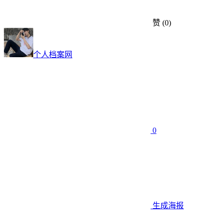
赞
(0)
个人档案网
0
生成海报