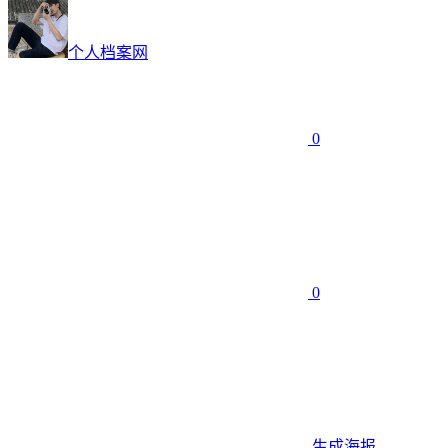
个人档案网
0
0
生成海报