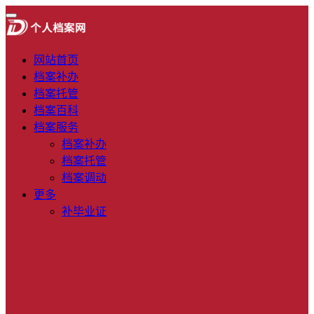
网站首页
档案补办
档案托管
档案百科
档案服务
档案补办
档案托管
档案调动
更多
补毕业证