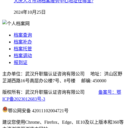
大庆人才市场档案服务中心地址在哪里?
2024年10月25日
档案查询
档案补办
档案托管
档案调动
报到证
主办单位：武汉升职猫认证咨询有限公司 地址：洪山区野
芷湖西路16号高层办公楼7号、8号楼 邮编: 450000
版权所有：武汉升职猫认证咨询有限公司
备案号：鄂
ICP备2023012683号-3
鄂公网安备 42011102004721号
建议您使用Chrome、Firefox、Edge、IE10及以上版本和360等