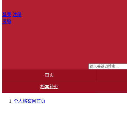
登录
注册
投稿
首页
档案补办
个人档案网
首页