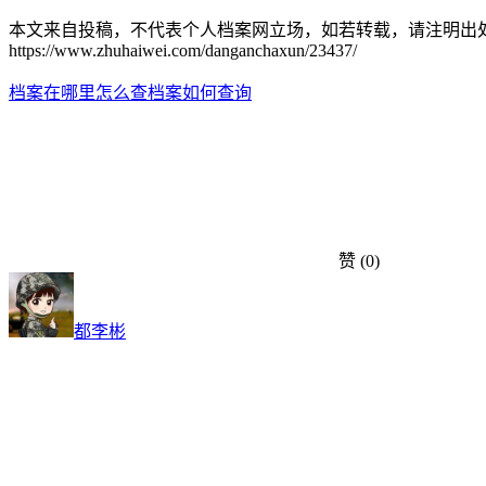
本文来自投稿，不代表个人档案网立场，如若转载，请注明出
https://www.zhuhaiwei.com/danganchaxun/23437/
档案在哪里怎么查
档案如何查询
赞
(0)
都李彬