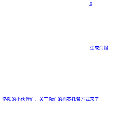
0
生成海报
洛阳的小伙伴们，关于你们的档案托管方式来了