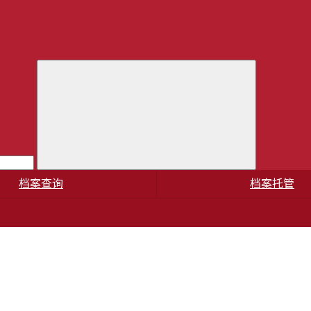
档案查询
档案托管