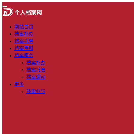
网站首页
档案补办
档案托管
档案百科
档案服务
档案补办
档案托管
档案调动
更多
补毕业证