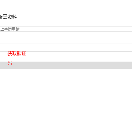
所需资料
获取验证
码