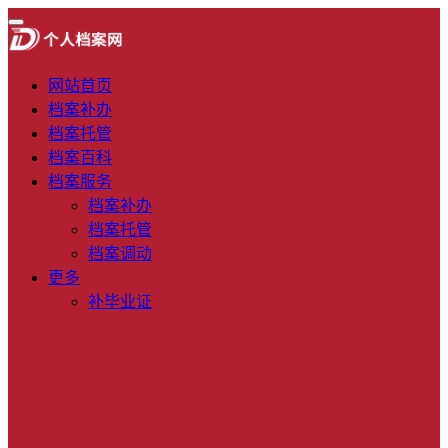
网站首页
档案补办
档案托管
档案百科
档案服务
档案补办
档案托管
档案调动
更多
补毕业证