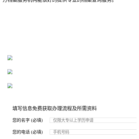
全国个人档案服务平台
16年档案服务经验，最快1天解决档案难题
严格按照正规流程办理，材料真实有效
2000+所学校合作，老师签字盖章
填写信息免费获取办理流程及所需资料
您的名字 (必填)
您的电话 (必填)