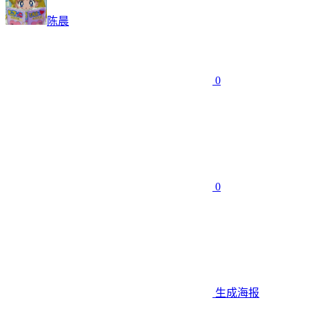
陈晨
0
0
生成海报