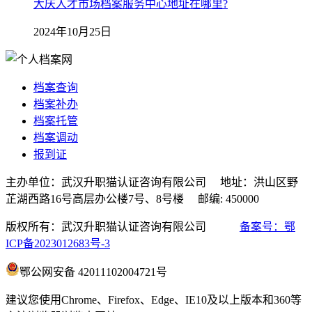
大庆人才市场档案服务中心地址在哪里?
2024年10月25日
档案查询
档案补办
档案托管
档案调动
报到证
主办单位：武汉升职猫认证咨询有限公司 地址：洪山区野
芷湖西路16号高层办公楼7号、8号楼 邮编: 450000
版权所有：武汉升职猫认证咨询有限公司
备案号：鄂
ICP备2023012683号-3
鄂公网安备 42011102004721号
建议您使用Chrome、Firefox、Edge、IE10及以上版本和360等