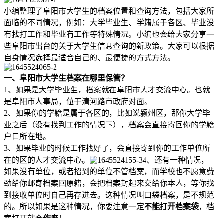
小编整理了阜阳市大学生的档案位置和查询方法，包括大家所
面临的不同情况，例如：大学毕业生、学籍属于各区、毕业没
有找打工作和毕业有工作等特殊情况。小编也会给大家分享一
些阜阳市出台的关于大学生信息查询的新政策。大家可以根据
自身情况选择最适合自己的、最便捷的方式方法。
一、阜阳市大学生档案在哪里保管？
1、如果是大学毕业生，档案就在阜阳市人才交流中心。也就
是阜阳市人事局，位于清河路市政府对面。
2、如果你的学籍是属于各区的，比如说颍州区，那你大学毕
业之后（没有找到工作的情况下），档案会直接寄回你的学籍
户口所在地。
3、如果毕业的时候工作找好了，会直接寄到你的工作单位所
在的区的人才交流中心。
4、还有一种情况，
如果没有单位，或者招到的单位不管档案，而学校也不愿意费
劲给你邮寄档案回原籍，会把档案封起来交给你本人，等你找
到接收单位时自己再存进去。这种情况叫口袋档案，是不规范
的。所以如果是这种情况，你要注意一定
不能打开档案袋
，档