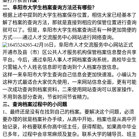
案打开就会
作废
！
二、阜阳市大学生档案查询方法还有哪些？
根据上述中提到的大学生档案保存位置，相信大家已经基本了
解了档案的查询方法，那就是直接到相应的保管位置进行查询
就可以了。但是，阜阳市大学生档案查询还有一种更加简便的
方式——通过人才交流服务中心网站进行网络查询。
2月16日，阜阳市人才交流服务中心网站正式
开通市及县（市）区公共人才服务机构保管档案信息整合共享
平台。今后，通过阜阳人事人才网档案查询系统，高校毕业生
只需输入个人姓名信息即可查询到个人档案存放信息。
这样一来阜阳市大学生查询自己信息会更加快速准。小编认为
这种方式最适合大家优先使用，一来网站信息全面，更有可能
一次成功查询到档案资料，二来使用网站查询可以居家操作，
不用到各部分查询，节省时间节省精力。
三、查询档案过程中的小问题
1、最终还是没有在找到自己的档案。要解决这个问题，必须
要办理的就是档案补办手续，从高中开始，档案也是从高中开
始记录，补档要联系你高中班主任，获得帮助。如果高中毕业
已多年，过程中会非常麻烦及复杂。联系大学的辅导员、班主