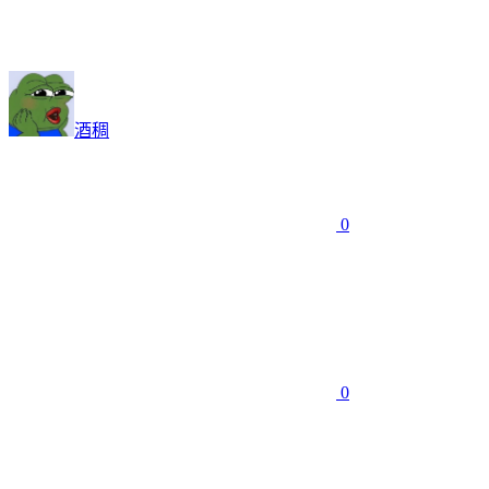
酒稠
0
0