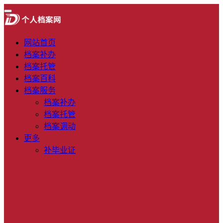
网站首页
档案补办
档案托管
档案百科
档案服务
档案补办
档案托管
档案调动
更多
补毕业证