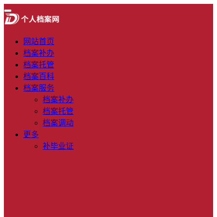
网站首页
档案补办
档案托管
档案百科
档案服务
档案补办
档案托管
档案调动
更多
补毕业证