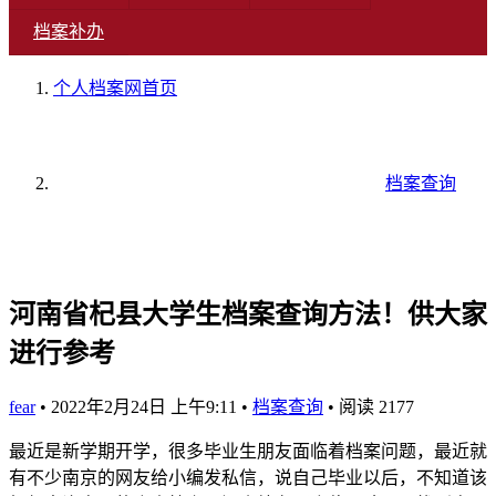
档案补办
个人档案网
首页
档案查询
河南省杞县大学生档案查询方法！供大家
进行参考
fear
•
2022年2月24日 上午9:11
•
档案查询
•
阅读 2177
最近是新学期开学，很多毕业生朋友面临着档案问题，最近就
有不少南京的网友给小编发私信，说自己毕业以后，不知道该