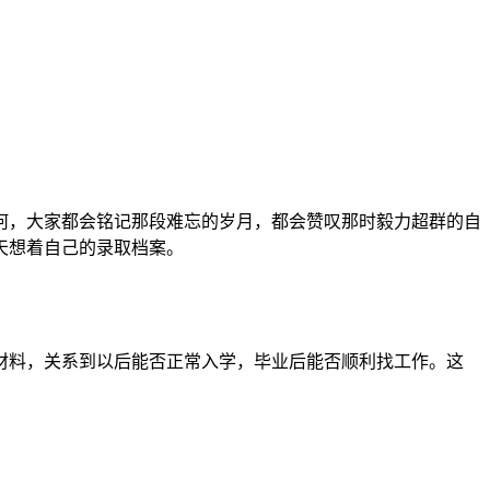
何，大家都会铭记那段难忘的岁月，都会赞叹那时毅力超群的自
天想着自己的录取档案。
材料，关系到以后能否正常入学，毕业后能否顺利找工作。这