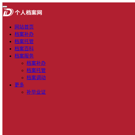
网站首页
档案补办
档案托管
档案百科
档案服务
档案补办
档案托管
档案调动
更多
补毕业证