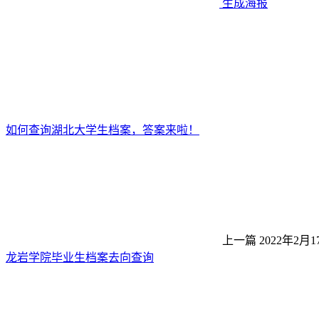
生成海报
如何查询湖北大学生档案，答案来啦！
上一篇
2022年2月1
龙岩学院毕业生档案去向查询