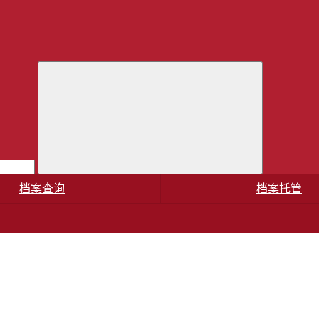
档案查询
档案托管