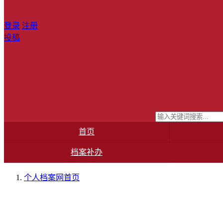
登录
注册
投稿
首页
档案补办
个人档案网
首页