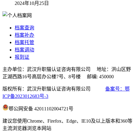
2024年10月25日
档案查询
档案补办
档案托管
档案调动
报到证
主办单位：武汉升职猫认证咨询有限公司 地址：洪山区野
芷湖西路16号高层办公楼7号、8号楼 邮编: 450000
版权所有：武汉升职猫认证咨询有限公司
备案号：鄂
ICP备2023012683号-3
鄂公网安备 42011102004721号
建议您使用Chrome、Firefox、Edge、IE10及以上版本和360等
主流浏览器浏览本网站