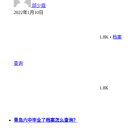
邱少庭
2022年1月10日
1.8K
•
档案
查询
1.8K
青岛六中毕业了档案怎么查询？