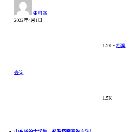
张可鑫
2022年4月1日
1.5K
•
档案
查询
1.5K
山东省的大学生，必看档案查询方法！