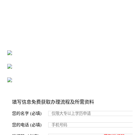
全国个人档案服务平台
16年档案服务经验，最快1天解决档案难题
严格按照正规流程办理，材料真实有效
2000+所学校合作，老师签字盖章
填写信息免费获取办理流程及所需资料
您的名字 (必填)
您的电话 (必填)