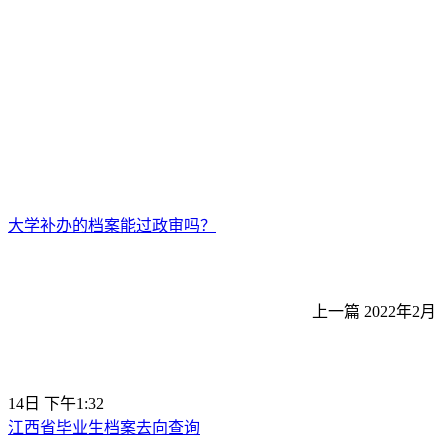
大学补办的档案能过政审吗？
上一篇
2022年2月
14日 下午1:32
江西省毕业生档案去向查询