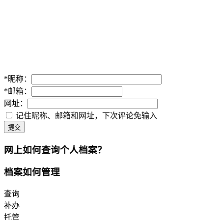
*
昵称：
*
邮箱：
网址：
记住昵称、邮箱和网址，下次评论免输入
提交
网上如何查询个人档案？
档案如何管理
查询
补办
托管