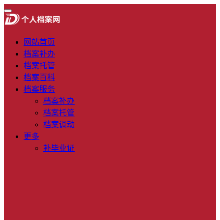
网站首页
档案补办
档案托管
档案百科
档案服务
档案补办
档案托管
档案调动
更多
补毕业证