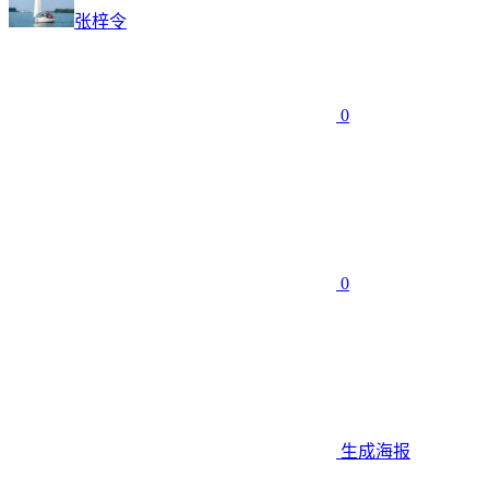
张梓令
0
0
生成海报