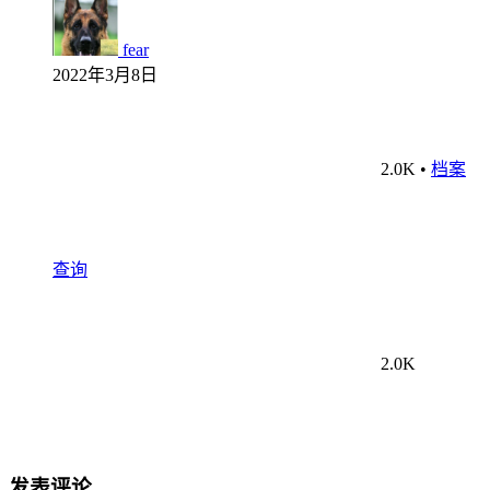
fear
2022年3月8日
2.0K
•
档案
查询
2.0K
发表评论