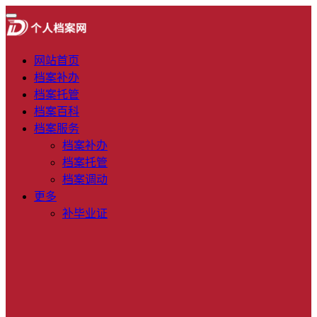
网站首页
档案补办
档案托管
档案百科
档案服务
档案补办
档案托管
档案调动
更多
补毕业证