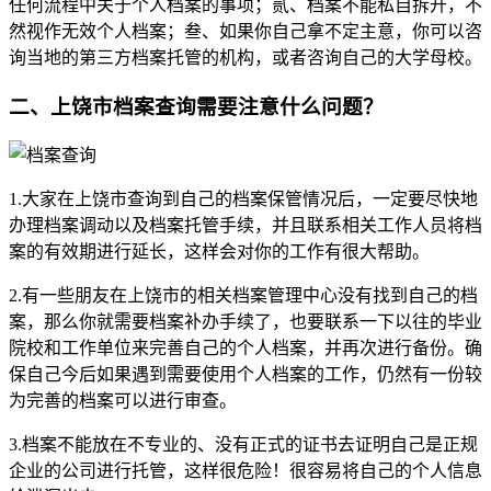
任何流程中关于个人档案的事项；贰、档案不能私自拆开，不
然视作无效个人档案；叁、如果你自己拿不定主意，你可以咨
询当地的第三方档案托管的机构，或者咨询自己的大学母校。
二、上饶市档案查询需要注意什么问题？
1.大家在上饶市查询到自己的档案保管情况后，一定要尽快地
办理档案调动以及档案托管手续，并且联系相关工作人员将档
案的有效期进行延长，这样会对你的工作有很大帮助。
2.有一些朋友在上饶市的相关档案管理中心没有找到自己的档
案，那么你就需要档案补办手续了，也要联系一下以往的毕业
院校和工作单位来完善自己的个人档案，并再次进行备份。确
保自己今后如果遇到需要使用个人档案的工作，仍然有一份较
为完善的档案可以进行审查。
3.档案不能放在不专业的、没有正式的证书去证明自己是正规
企业的公司进行托管，这样很危险！很容易将自己的个人信息