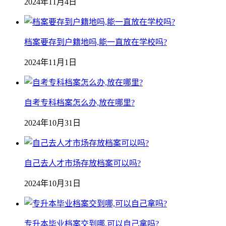
2024年11月4日
档案要存到户籍地吗,能一直放在学校吗?
2024年11月1日
自考专科档案怎么办,放在哪里?
2024年10月31日
自己去人才市场存放档案可以吗?
2024年10月31日
专升本毕业档案交到哪,可以自己拿吗?