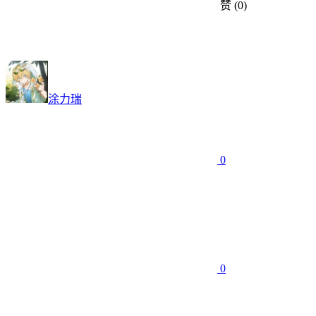
赞
(0)
涂力瑞
0
0