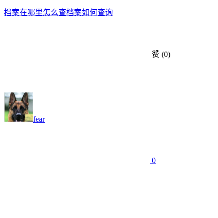
档案在哪里怎么查
档案如何查询
赞
(0)
fear
0