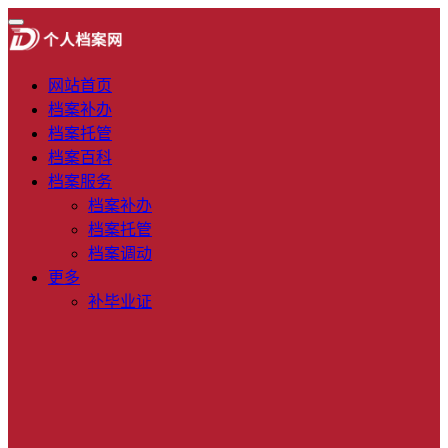
网站首页
档案补办
档案托管
档案百科
档案服务
档案补办
档案托管
档案调动
更多
补毕业证