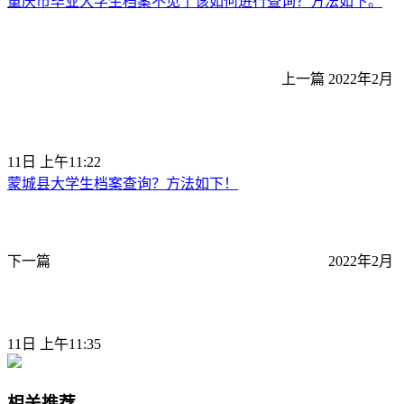
重庆市毕业大学生档案不见了该如何进行查询？方法如下。
上一篇
2022年2月
11日 上午11:22
蒙城县大学生档案查询？方法如下！
下一篇
2022年2月
11日 上午11:35
相关推荐