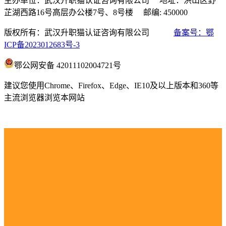
主办单位：武汉升职猫认证咨询有限公司 地址：洪山区野
芷湖西路16号高层办公楼7号、8号楼 邮编: 450000
版权所有：武汉升职猫认证咨询有限公司
备案号：鄂
ICP备2023012683号-3
鄂公网安备 42011102004721号
建议您使用Chrome、Firefox、Edge、IE10及以上版本和360等
主流浏览器浏览本网站