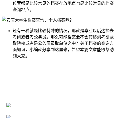
位置都是比较常见的档案存放地点也是比较常见的档案
查询地点。
还有一种就是比较特殊的情况，那就是毕业以后选择去
考研或者考公务员。那么可能档案会不会转移到考研录
取院校或者是公务员录取单位之中？关于档案的查询方
面知识，小编就分享到这里来，希望本篇文章能够帮助
到大家。
全国个人档案服务平台
16年档案服务经验，最快1天解决档案难题
严格按照正规流程办理，材料真实有效