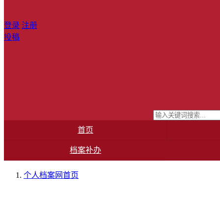
登录
注册
投稿
首页
档案补办
个人档案网
首页