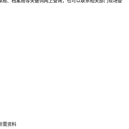
障局、档案局等关键词网上查询，也可以联系相关部门现场查
所需资料