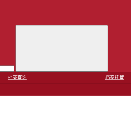
档案查询
档案托管