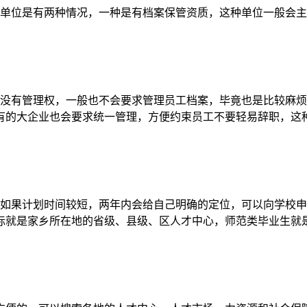
作单位是有两种情况，一种是有档案保管资质，这种单位一般会
先没有管理权，一般也不会要求管理员工档案，毕竟也是比较麻
有的大企业也会要求统一管理，方便约束员工不要轻易辞职，这
，如果计划时间较短，两年内会给自己明确的定位，可以向学校
标就是家乡所在地的省级、县级、区人才中心，师范类毕业生就