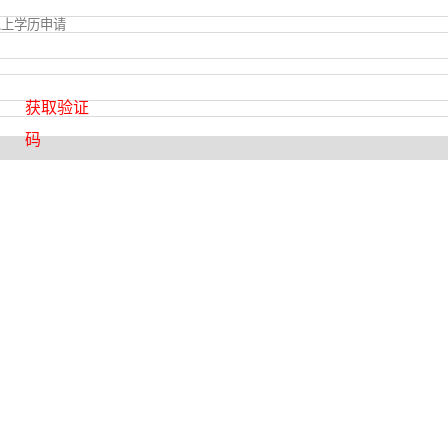
获取验证
码