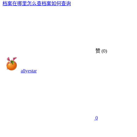
档案在哪里怎么查
档案如何查询
赞
(0)
allyestar
0