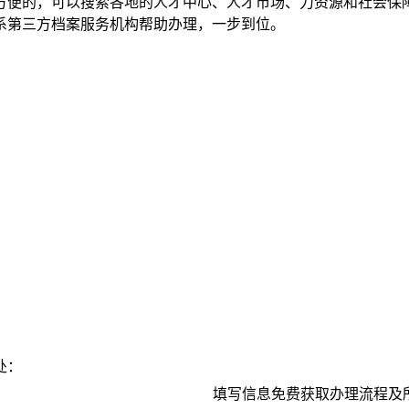
方便的，可以搜索各地的人才中心、人才市场、力资源和社会保
系第三方档案服务机构帮助办理，一步到位。
处：
填写信息免费获取办理流程及