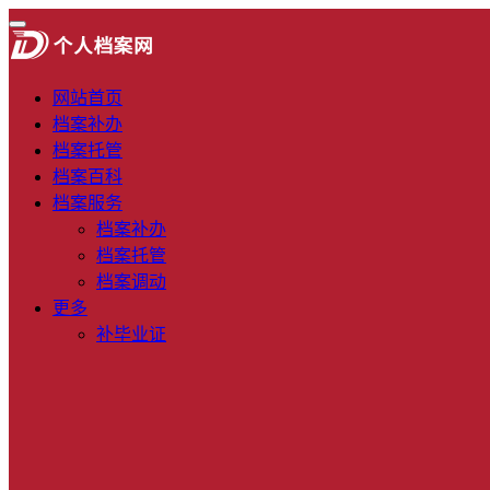
网站首页
档案补办
档案托管
档案百科
档案服务
档案补办
档案托管
档案调动
更多
补毕业证