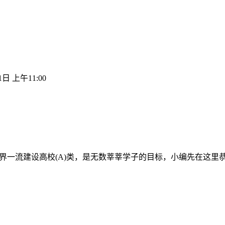
1日 上午11:00
世界一流建设高校(A)类，是无数莘莘学子的目标，小编先在这