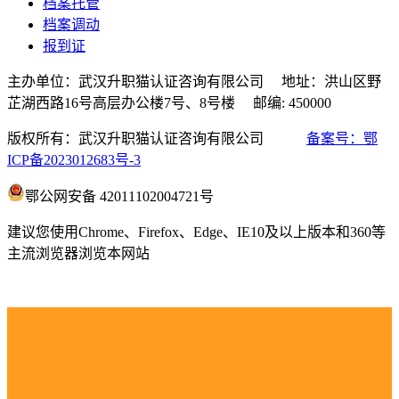
档案托管
档案调动
报到证
主办单位：武汉升职猫认证咨询有限公司 地址：洪山区野
芷湖西路16号高层办公楼7号、8号楼 邮编: 450000
版权所有：武汉升职猫认证咨询有限公司
备案号：鄂
ICP备2023012683号-3
鄂公网安备 42011102004721号
建议您使用Chrome、Firefox、Edge、IE10及以上版本和360等
主流浏览器浏览本网站