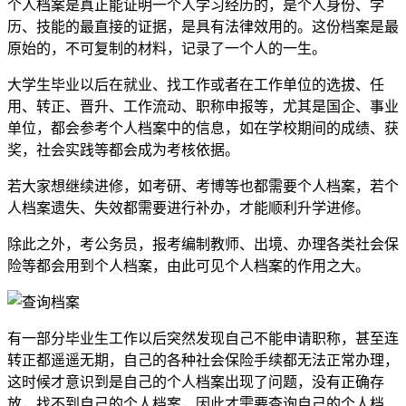
个人档案是真正能证明一个人学习经历的，是个人身份、学
历、技能的最直接的证据，是具有法律效用的。这份档案是最
原始的，不可复制的材料，记录了一个人的一生。
大学生毕业以后在就业、找工作或者在工作单位的选拔、任
用、转正、晋升、工作流动、职称申报等，尤其是国企、事业
单位，都会参考个人档案中的信息，如在学校期间的成绩、获
奖，社会实践等都会成为考核依据。
若大家想继续进修，如考研、考博等也都需要个人档案，若个
人档案遗失、失效都需要进行补办，才能顺利升学进修。
除此之外，考公务员，报考编制教师、出境、办理各类社会保
险等都会用到个人档案，由此可见个人档案的作用之大。
有一部分毕业生工作以后突然发现自己不能申请职称，甚至连
转正都遥遥无期，自己的各种社会保险手续都无法正常办理，
这时候才意识到是自己的个人档案出现了问题，没有正确存
放，找不到自己的个人档案，因此才需要查询自己的个人档