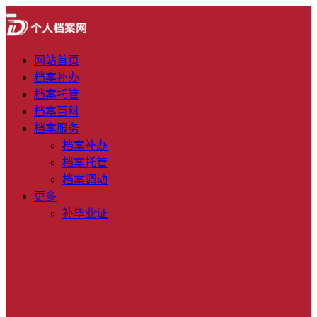
网站首页
档案补办
档案托管
档案百科
档案服务
档案补办
档案托管
档案调动
更多
补毕业证