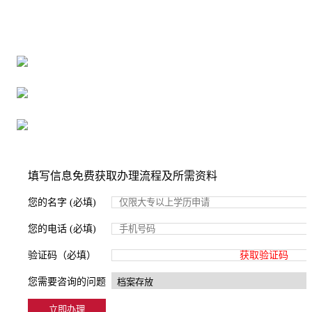
全国个人档案服务平台
16年档案服务经验，最快1天解决档案难题
严格按照正规流程办理，材料真实有效
2000+所学校合作，老师签字盖章
填写信息免费获取办理流程及所需资料
您的名字 (必填)
您的电话 (必填)
验证码（必填）
获取验证码
您需要咨询的问题