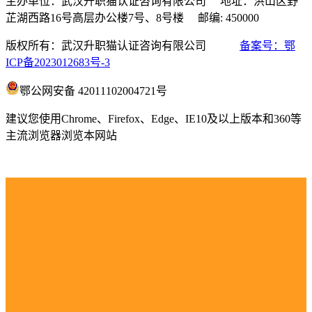
主办单位：武汉升职猫认证咨询有限公司 地址：洪山区野
芷湖西路16号高层办公楼7号、8号楼 邮编: 450000
版权所有：武汉升职猫认证咨询有限公司
备案号：鄂
ICP备2023012683号-3
鄂公网安备 42011102004721号
建议您使用Chrome、Firefox、Edge、IE10及以上版本和360等
主流浏览器浏览本网站