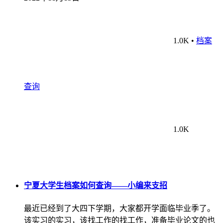
1.0K
•
档案
查询
1.0K
宁夏大学生档案如何查询——小编来支招
最近已经到了大四下学期，大家都开学面临毕业季了。
该实习的实习，该找工作的找工作，准备毕业论文的也