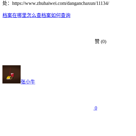
处：https://www.zhuhaiwei.com/danganchaxun/11134/
档案在哪里怎么查
档案如何查询
赞
(0)
张小牛
0