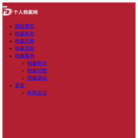
网站首页
档案补办
档案托管
档案百科
档案服务
档案补办
档案托管
档案调动
更多
补毕业证