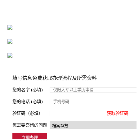
全国个人档案服务平台
16年档案服务经验，最快1天解决档案难题
严格按照正规流程办理，材料真实有效
2000+所学校合作，老师签字盖章
填写信息免费获取办理流程及所需资料
您的名字 (必填)
您的电话 (必填)
验证码（必填）
获取验证码
您需要咨询的问题