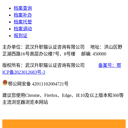
档案查询
档案补办
档案托管
档案调动
报到证
主办单位：武汉升职猫认证咨询有限公司 地址：洪山区野
芷湖西路16号高层办公楼7号、8号楼 邮编: 450000
版权所有：武汉升职猫认证咨询有限公司
备案号：鄂
ICP备2023012683号-3
鄂公网安备 42011102004721号
建议您使用Chrome、Firefox、Edge、IE10及以上版本和360等
主流浏览器浏览本网站