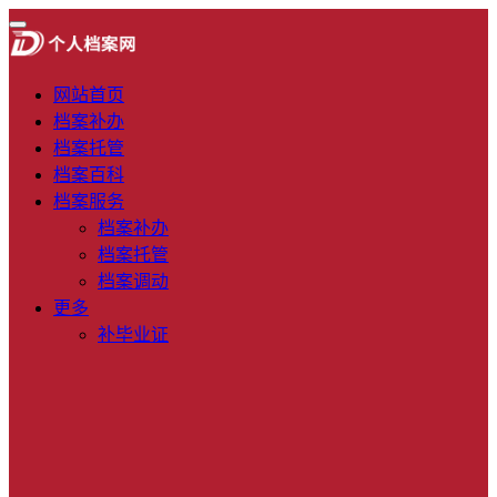
网站首页
档案补办
档案托管
档案百科
档案服务
档案补办
档案托管
档案调动
更多
补毕业证