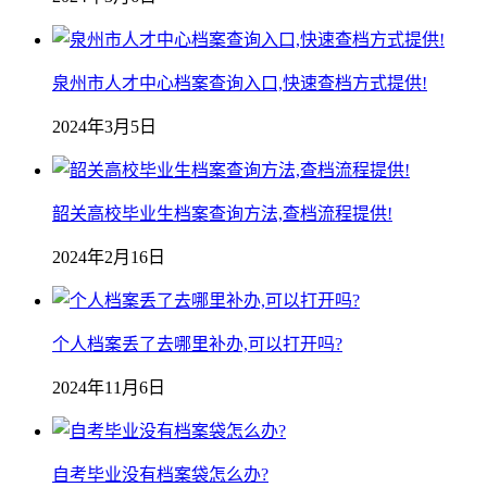
泉州市人才中心档案查询入口,快速查档方式提供!
2024年3月5日
韶关高校毕业生档案查询方法,查档流程提供!
2024年2月16日
个人档案丢了去哪里补办,可以打开吗?
2024年11月6日
自考毕业没有档案袋怎么办?