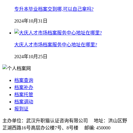
专升本毕业档案交到哪,可以自己拿吗?
2024年10月31日
大庆人才市场档案服务中心地址在哪里?
2024年10月25日
档案查询
档案补办
档案托管
档案调动
报到证
主办单位：武汉升职猫认证咨询有限公司 地址：洪山区野
芷湖西路16号高层办公楼7号、8号楼 邮编: 450000