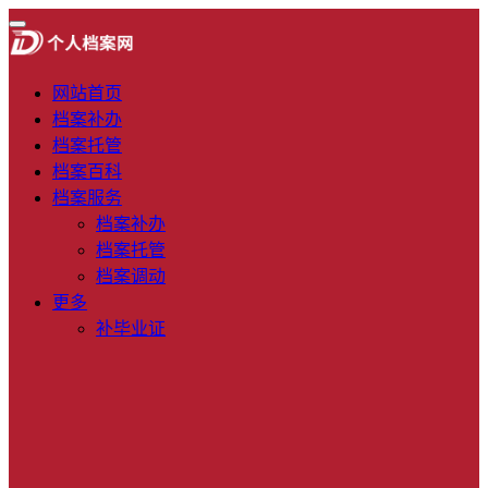
网站首页
档案补办
档案托管
档案百科
档案服务
档案补办
档案托管
档案调动
更多
补毕业证