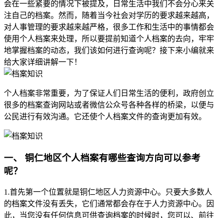
会在一些紧要的情况下被提及，日常生活中我们不会分心来关
注自己的档案。然而，随着当今社会对学历的要求越来越高，
对人事管理的要求越来越严格，很多工作和生活中的事情都会
使用个人档案来处理，所以要提前知道个人档案的去向，牢牢
地掌握档案的动态，我们该如何进行查询呢？接下来小编就来
给大家详细讲解一下！
个人档案非常重要，为了保证人们日常生活的便利，政府创立
很多的档案查询网站或者微信公众号各种各样的桥梁，以便与
公民进行有效沟通。它还使个人档案文件的查询更加有效。
一、 铜仁地区
个人档案有哪些查询方向可以参考
呢？
1.首先第一个位置就是铜仁地区人力资源中心。只要大多数人
的档案文件没有丢失，它们通常都会存在于人力资源中心。因
此，当您没有任何信息可供查询档案的时候时，您可以、前往