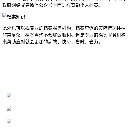
政府网络或者微信公众号上面进行查询个人档案。
此外也可以找专业的档案服务机构，档案查询的实际情况往往
非常复杂，档案查询不会那么顺利。但是专业的档案服务机构
来帮助应对就会更加的高效、快捷、省时、省力。
全国个人档案服务平台
16年档案服务经验，最快1天解决档案难题
严格按照正规流程办理，材料真实有效
2000+所学校合作，老师签字盖章