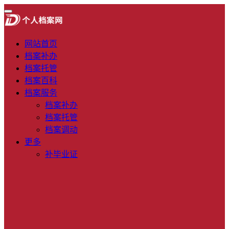
网站首页
档案补办
档案托管
档案百科
档案服务
档案补办
档案托管
档案调动
更多
补毕业证