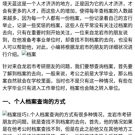
境天蓝这是一个人才济济的地方，正是因为它的人才济济，才
会有更多的人才，而这些人的增加，使得每年查档案的人数越
来越多，因为每一个人都有一份档案，一份记录着自己的言行
举止，记录一些奖惩的档案，这些人在平常没有关注过档案的
去向，只有在重要时刻开始关注，一位来自龙岩市的朋友说
到，在他准备考事业单位时，却查找不到档案的去向，也没有
人可以帮助他，对此，小编将根据龙岩市的朋友的详细状况进
行介绍。
针对来自龙岩市考研朋友的问题，我们要想查询档案，首先要
了解到档案的去向，一般来说，考公之前是大学毕业，那么档
案自然就会在学校里面，当时也不是只有这一种情况，有些在
大学毕业只有进入工作单位时，档案也会随之转入单位。
一、个人档案查询的方式
1.个人档案查询的方式有很多种情况，龙岩市考研
朋友的问题，就是查找不到档案的去向，首先，他的情况如果
是在他考公时档案查找不到，但是在此之前他又在其他地方工