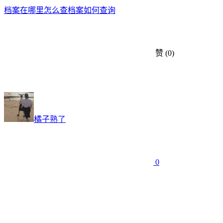
档案在哪里怎么查
档案如何查询
赞
(0)
橘子熟了
0