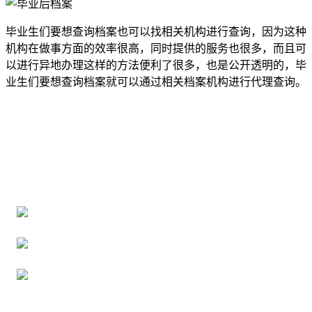
毕业生们要想查询档案也可以找相关机构进行查询，因为这种
机构在做事方面的效率很高，同时提供的服务也很多，而且可
以进行异地办理这样的方法便利了很多，也是公开透明的，毕
业生们要想查询档案就可以通过相关档案机构进行代理查询。
全国个人档案服务平台
16年档案服务经验，最快1天解决档案难题
严格按照正规流程办理，材料真实有效
2000+所学校合作，老师签字盖章