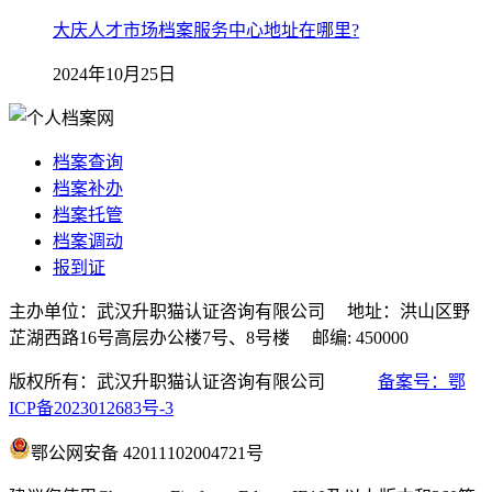
大庆人才市场档案服务中心地址在哪里?
2024年10月25日
档案查询
档案补办
档案托管
档案调动
报到证
主办单位：武汉升职猫认证咨询有限公司 地址：洪山区野
芷湖西路16号高层办公楼7号、8号楼 邮编: 450000
版权所有：武汉升职猫认证咨询有限公司
备案号：鄂
ICP备2023012683号-3
鄂公网安备 42011102004721号