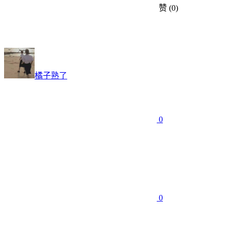
赞
(0)
橘子熟了
0
0