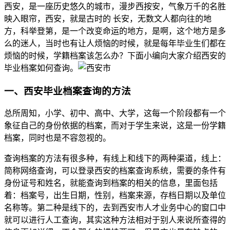
西安，是一座历史悠久的城市，漫步西按安，气象万千的名胜
映入眼帘，西安，就是古时的 长安，无数文人都向往的地
方，科举登第，是一个改变命运的地方，是啊，这个地方是多
么的迷人，当时也有让人烦恼的时候，就是每年毕业生们都在
烦恼的时候，学籍档案该怎么办？下面小编向大家介绍西安的
毕业档案如何查询。
一、西安毕业档案查询的方法
总所周知，小学、初中、高中、大学，这每一个阶段都有一个
象征自己的身份依据的档案，而对于学生来说，这是一份学籍
档案，同时也是不容忽视的。
查询档案的方法有很多种，有线上和线下的两种渠道，线上：
简称网络查询，可以登录西安的档案查询系统，需要的条件有
身份证号和姓名，就能查询到档案的相关的信息，里面包括
着：档案号，出生日期，性别，档案来源，存档日期以及单位
名称等。第二种是线下的，去到西安市人才业务中心的窗口中
就可以进行人工查询，其实这种方法相对于别人来说所查得的