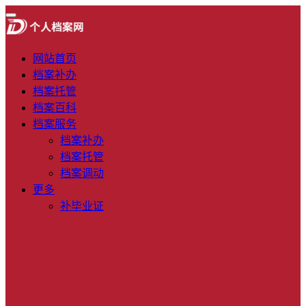
网站首页
档案补办
档案托管
档案百科
档案服务
档案补办
档案托管
档案调动
更多
补毕业证