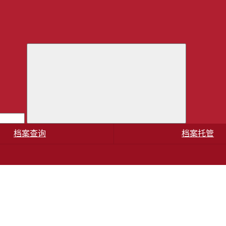
档案查询
档案托管