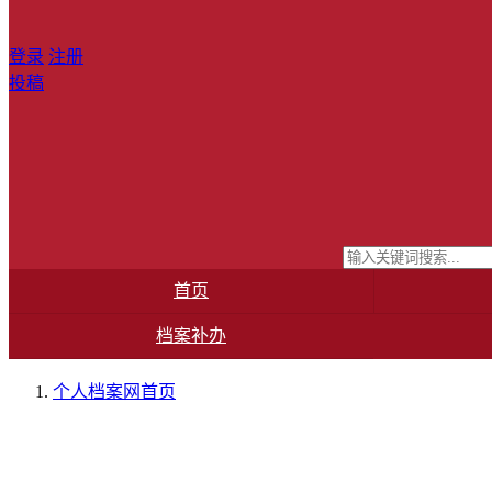
登录
注册
投稿
首页
档案补办
个人档案网
首页