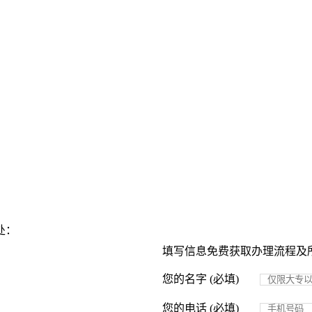
处：
填写信息免费获取办理流程及
您的名字 (必填)
您的电话 (必填)