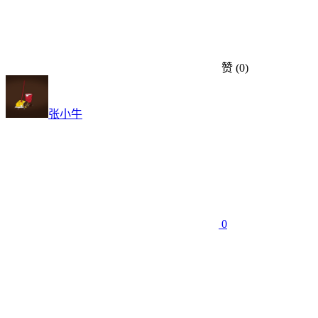
赞
(0)
张小牛
0