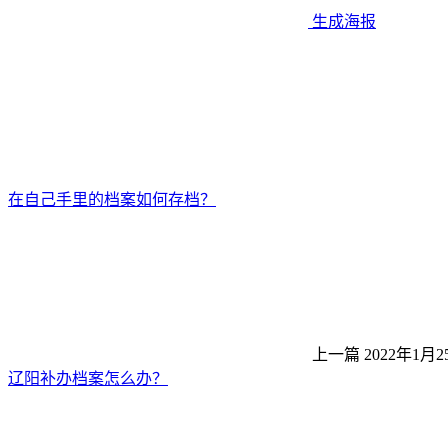
生成海报
在自己手里的档案如何存档？
上一篇
2022年1月2
辽阳补办档案怎么办？