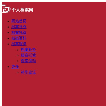
网站首页
档案补办
档案托管
档案百科
档案服务
档案补办
档案托管
档案调动
更多
补毕业证