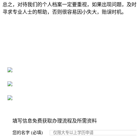
总之，对待我们的个人档案一定要重视，如果出现问题，及时
寻求专业人士的帮助，否则很容易因小失大，贻误时机。
全国个人档案服务平台
16年档案服务经验，最快1天解决档案难题
严格按照正规流程办理，材料真实有效
2000+所学校合作，老师签字盖章
填写信息免费获取办理流程及所需资料
您的名字 (必填)