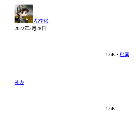
都李彬
2022年2月28日
1.6K
•
档案
补办
1.6K