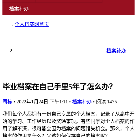
档案补办
个人档案网
首页
档案补办
毕业档案在自己手里5年了怎么办？
周栋
•
2022年1月24日 下午1:11
•
档案补办
•
阅读 1475
我们每个人都拥有一份自己专属的个人档案，记录了从高中开
始的学习、工作经历以及奖惩事项。有些同学对个人档案的作
用了解不深，很可能会因为档案的问题错失机会。那么，个人
档案的作用是什么？又该如何保存自己的档案呢？