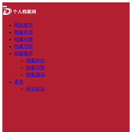
网站首页
档案补办
档案托管
档案百科
档案服务
档案补办
档案托管
档案调动
更多
补毕业证