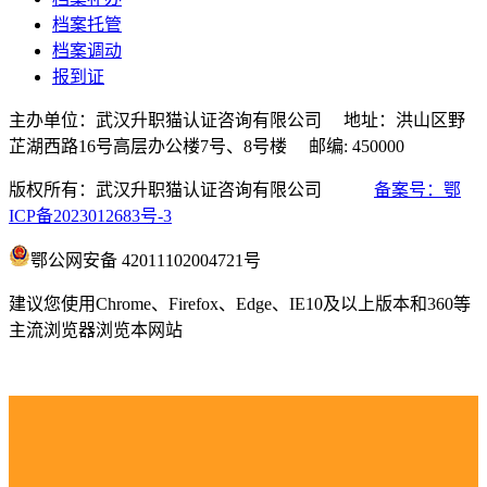
档案托管
档案调动
报到证
主办单位：武汉升职猫认证咨询有限公司 地址：洪山区野
芷湖西路16号高层办公楼7号、8号楼 邮编: 450000
版权所有：武汉升职猫认证咨询有限公司
备案号：鄂
ICP备2023012683号-3
鄂公网安备 42011102004721号
建议您使用Chrome、Firefox、Edge、IE10及以上版本和360等
主流浏览器浏览本网站