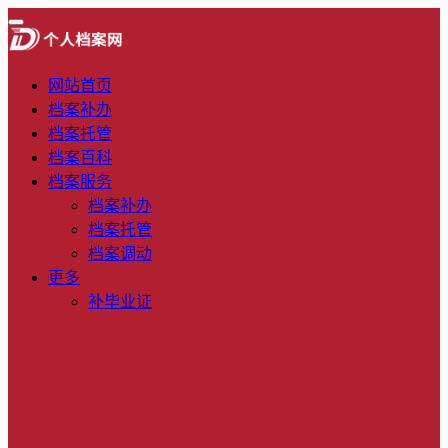
网站首页
档案补办
档案托管
档案百科
档案服务
档案补办
档案托管
档案调动
更多
补毕业证