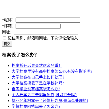
*
昵称：
*
邮箱：
网址：
记住昵称、邮箱和网址，下次评论免输入
提交
档案丢了怎么办？
档案拆开后果竟然这么严重！
大学档案里没有高中档案怎么办,有没有影响呢?
大学档案在自己手上如何处理？
大学档案搞丢了是在学校补吗?
自考毕业没有档案袋怎么办?
个人档案丢了去哪里补办,可以打开吗?
毕业20年档案丢了还能补办吗,是怎么处理的?
学籍档案回执单丢了怎么办？