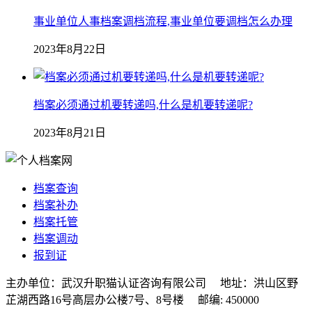
事业单位人事档案调档流程,事业单位要调档怎么办理
2023年8月22日
档案必须通过机要转递吗,什么是机要转递呢?
2023年8月21日
档案查询
档案补办
档案托管
档案调动
报到证
主办单位：武汉升职猫认证咨询有限公司 地址：洪山区野
芷湖西路16号高层办公楼7号、8号楼 邮编: 450000