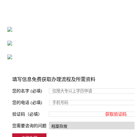
全国个人档案服务平台
16年档案服务经验，最快1天解决档案难题
严格按照正规流程办理，材料真实有效
2000+所学校合作，老师签字盖章
填写信息免费获取办理流程及所需资料
您的名字 (必填)
您的电话 (必填)
验证码（必填）
获取验证码
您需要咨询的问题