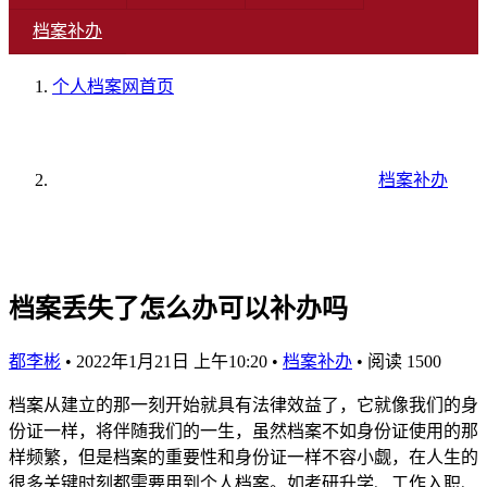
档案补办
个人档案网
首页
档案补办
档案丢失了怎么办可以补办吗
都李彬
•
2022年1月21日 上午10:20
•
档案补办
•
阅读 1500
档案从建立的那一刻开始就具有法律效益了，它就像我们的身
份证一样，将伴随我们的一生，虽然档案不如身份证使用的那
样频繁，但是档案的重要性和身份证一样不容小觑，在人生的
很多关键时刻都需要用到个人档案。如考研升学、工作入职、