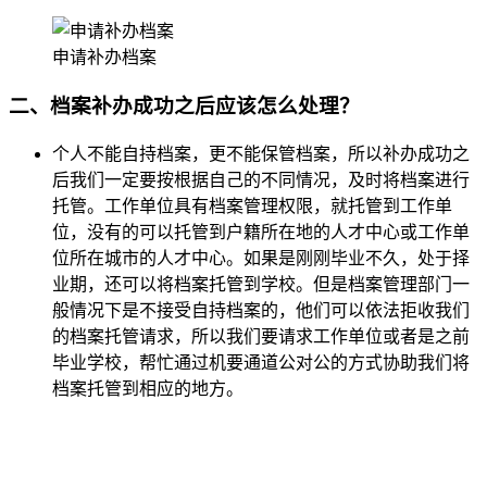
申请补办档案
二、档案补办成功之后应该怎么处理？
个人不能自持档案，更不能保管档案，所以补办成功之
后我们一定要按根据自己的不同情况，及时将档案进行
托管。工作单位具有档案管理权限，就托管到工作单
位，没有的可以托管到户籍所在地的人才中心或工作单
位所在城市的人才中心。如果是刚刚毕业不久，处于择
业期，还可以将档案托管到学校。但是档案管理部门一
般情况下是不接受自持档案的，他们可以依法拒收我们
的档案托管请求，所以我们要请求工作单位或者是之前
毕业学校，帮忙通过机要通道公对公的方式协助我们将
档案托管到相应的地方。