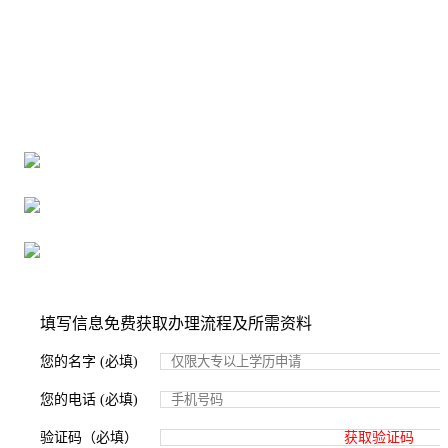
全国个人档案服务平台
16年档案服务经验，最快1天解决档案难题
严格按照正规流程办理，材料真实有效
2000+所学校合作，老师签字盖章
填写信息免费获取办理流程及所需资料
您的名字 (必填)
您的电话 (必填)
验证码（必填）
获取验证码