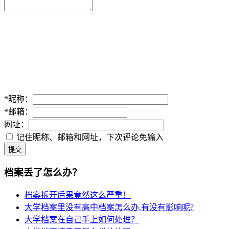
*
昵称：
*
邮箱：
网址：
记住昵称、邮箱和网址，下次评论免输入
提交
档案丢了怎么办？
档案拆开后果竟然这么严重！
大学档案里没有高中档案怎么办,有没有影响呢?
大学档案在自己手上如何处理？