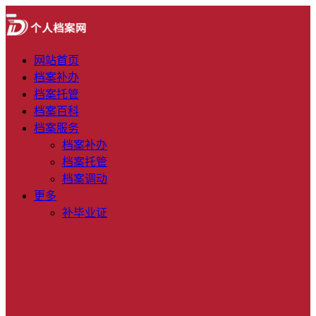
网站首页
档案补办
档案托管
档案百科
档案服务
档案补办
档案托管
档案调动
更多
补毕业证