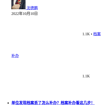
沈德鹏
2022年10月10日
1.1K
•
档案
补办
1.1K
单位发现档案丢了怎么补办？档案补办看这几步！