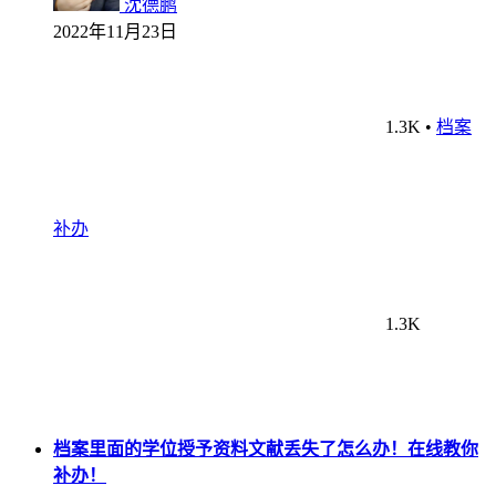
沈德鹏
2022年11月23日
1.3K
•
档案
补办
1.3K
档案里面的学位授予资料文献丢失了怎么办！在线教你
补办！