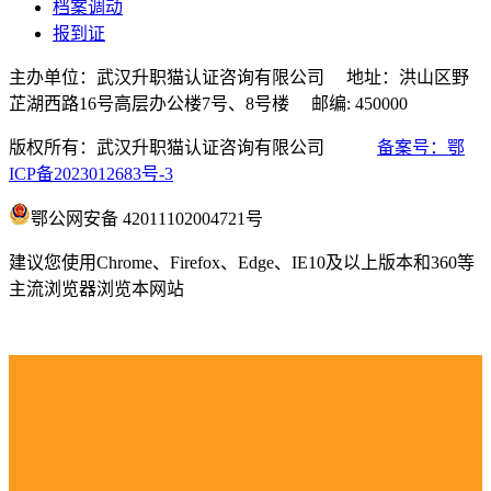
档案调动
报到证
主办单位：武汉升职猫认证咨询有限公司 地址：洪山区野
芷湖西路16号高层办公楼7号、8号楼 邮编: 450000
版权所有：武汉升职猫认证咨询有限公司
备案号：鄂
ICP备2023012683号-3
鄂公网安备 42011102004721号
建议您使用Chrome、Firefox、Edge、IE10及以上版本和360等
主流浏览器浏览本网站