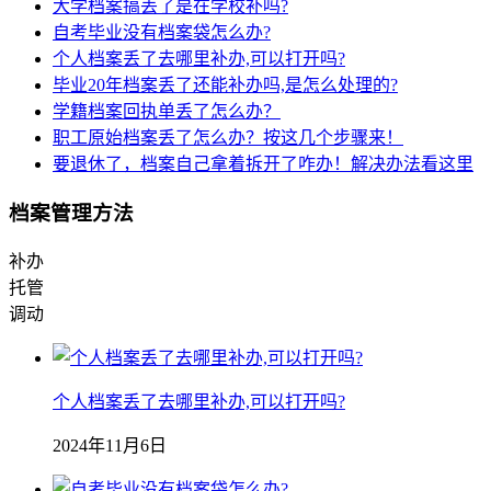
大学档案搞丢了是在学校补吗?
自考毕业没有档案袋怎么办?
个人档案丢了去哪里补办,可以打开吗?
毕业20年档案丢了还能补办吗,是怎么处理的?
学籍档案回执单丢了怎么办？
职工原始档案丢了怎么办？按这几个步骤来！
要退休了，档案自己拿着拆开了咋办！解决办法看这里
档案管理方法
补办
托管
调动
个人档案丢了去哪里补办,可以打开吗?
2024年11月6日