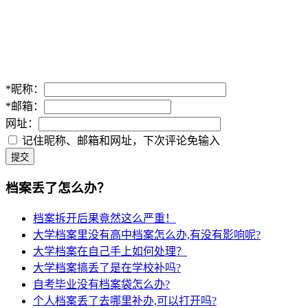
*
昵称：
*
邮箱：
网址：
记住昵称、邮箱和网址，下次评论免输入
提交
档案丢了怎么办？
档案拆开后果竟然这么严重！
大学档案里没有高中档案怎么办,有没有影响呢?
大学档案在自己手上如何处理？
大学档案搞丢了是在学校补吗?
自考毕业没有档案袋怎么办?
个人档案丢了去哪里补办,可以打开吗?