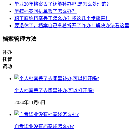
毕业20年档案丢了还能补办吗,是怎么处理的?
学籍档案回执单丢了怎么办？
职工原始档案丢了怎么办？按这几个步骤来！
要退休了，档案自己拿着拆开了咋办！解决办法看这里
档案管理方法
补办
托管
调动
个人档案丢了去哪里补办,可以打开吗?
2024年11月6日
自考毕业没有档案袋怎么办?