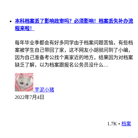
本科档案丢了影响政审吗？必须影响！档案丢失补办流
程来啦！
每年毕业季都会有好多同学由于档案问题苦恼，有些档
案被学生自己带回了家，这不网友小胡就问到了小编，
因为自己准备考公找个离家近的地方，结果因为对档案
缺乏了解，以为档案跟报名公务员没什么…
芋泥小猪
2022年7月4日
1.7K
•
档案