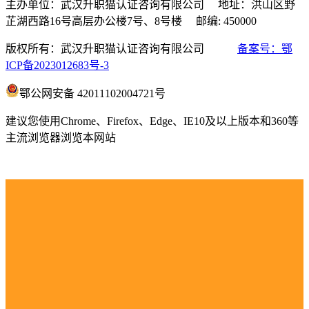
主办单位：武汉升职猫认证咨询有限公司 地址：洪山区野
芷湖西路16号高层办公楼7号、8号楼 邮编: 450000
版权所有：武汉升职猫认证咨询有限公司
备案号：鄂
ICP备2023012683号-3
鄂公网安备 42011102004721号
建议您使用Chrome、Firefox、Edge、IE10及以上版本和360等
主流浏览器浏览本网站