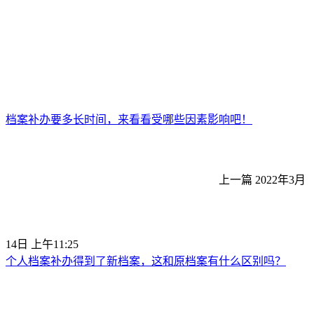
档案补办要多长时间，来看看受哪些因素影响吧！
上一篇
2022年3月
14日 上午11:25
个人档案补办得到了新档案，这和原档案有什么区别吗？