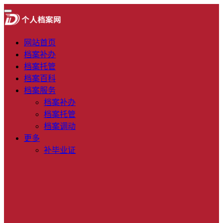
网站首页
档案补办
档案托管
档案百科
档案服务
档案补办
档案托管
档案调动
更多
补毕业证