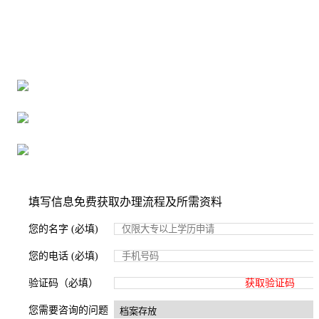
全国个人档案服务平台
16年档案服务经验，最快1天解决档案难题
严格按照正规流程办理，材料真实有效
2000+所学校合作，老师签字盖章
填写信息免费获取办理流程及所需资料
您的名字 (必填)
您的电话 (必填)
验证码（必填）
获取验证码
您需要咨询的问题