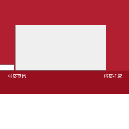
档案查询
档案托管