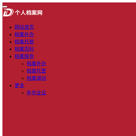
网站首页
档案补办
档案托管
档案百科
档案服务
档案补办
档案托管
档案调动
更多
补毕业证