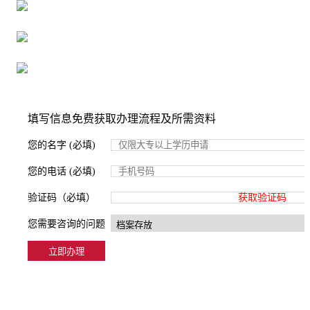
16年档案服务经验，最快1天解决档案难题
严格按照正规流程办理，材料真实有效
2000+所学校合作，老师签字盖章
填写信息免费获取办理流程及所需资料
您的名字 (必填)
您的电话 (必填)
验证码（必填）
获取验证码
您需要咨询的问题