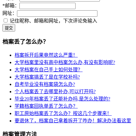
*
邮箱：
网址：
记住昵称、邮箱和网址，下次评论免输入
提交
档案丢了怎么办？
档案拆开后果竟然这么严重！
大学档案里没有高中档案怎么办,有没有影响呢?
大学档案在自己手上如何处理？
大学档案搞丢了是在学校补吗?
自考毕业没有档案袋怎么办?
个人档案丢了去哪里补办,可以打开吗?
毕业20年档案丢了还能补办吗,是怎么处理的?
学籍档案回执单丢了怎么办？
职工原始档案丢了怎么办？按这几个步骤来！
要退休了，档案自己拿着拆开了咋办！解决办法看这里
档案管理方法