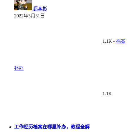
都李彬
2022年3月31日
1.1K
•
档案
补办
1.1K
工作经历档案在哪里补办，教程全解