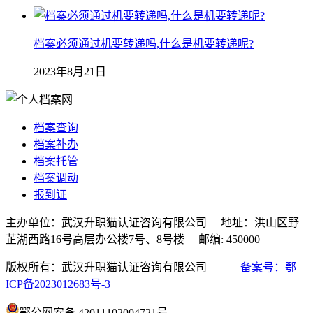
档案必须通过机要转递吗,什么是机要转递呢?
2023年8月21日
档案查询
档案补办
档案托管
档案调动
报到证
主办单位：武汉升职猫认证咨询有限公司 地址：洪山区野
芷湖西路16号高层办公楼7号、8号楼 邮编: 450000
版权所有：武汉升职猫认证咨询有限公司
备案号：鄂
ICP备2023012683号-3
鄂公网安备 42011102004721号