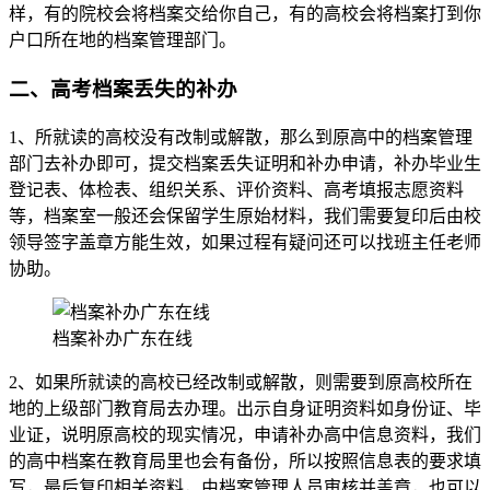
样，有的院校会将档案交给你自己，有的高校会将档案打到你
户口所在地的档案管理部门。
二、高考档案丢失的补办
1、所就读的高校没有改制或解散，那么到原高中的档案管理
部门去补办即可，提交档案丢失证明和补办申请，补办毕业生
登记表、体检表、组织关系、评价资料、高考填报志愿资料
等，档案室一般还会保留学生原始材料，我们需要复印后由校
领导签字盖章方能生效，如果过程有疑问还可以找班主任老师
协助。
档案补办广东在线
2、如果所就读的高校已经改制或解散，则需要到原高校所在
地的上级部门教育局去办理。出示自身证明资料如身份证、毕
业证，说明原高校的现实情况，申请补办高中信息资料，我们
的高中档案在教育局里也会有备份，所以按照信息表的要求填
写，最后复印相关资料，由档案管理人员审核并盖章，也可以