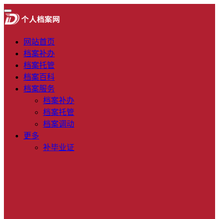
网站首页
档案补办
档案托管
档案百科
档案服务
档案补办
档案托管
档案调动
更多
补毕业证