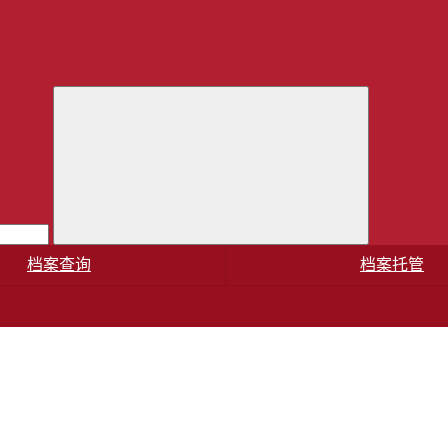
档案查询
档案托管