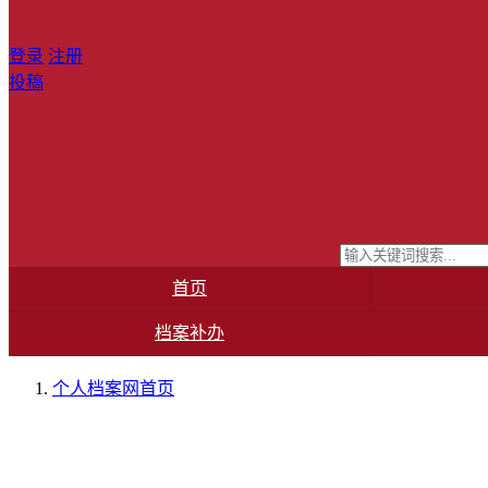
登录
注册
投稿
首页
档案补办
个人档案网
首页