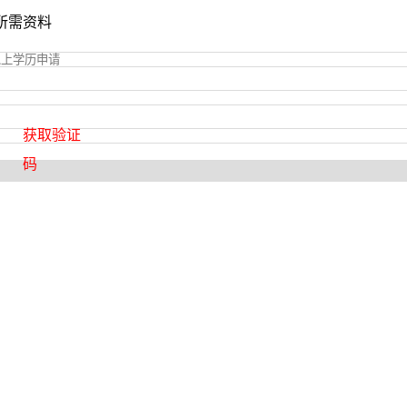
所需资料
获取验证
码