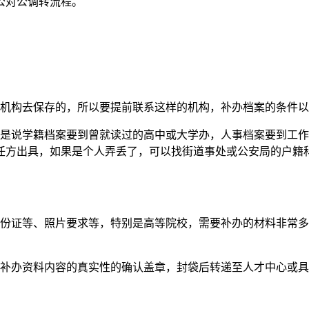
公对公调转流程。
的机构去保存的，所以要提前联系这样的机构，补办档案的条件
就是说学籍档案要到曾就读过的高中或大学办，人事档案要到工
任方出具，如果是个人弄丢了，可以找街道事处或公安局的户籍
身份证等、照片要求等，特别是高等院校，需要补办的材料非常
对补办资料内容的真实性的确认盖章，封袋后转递至人才中心或