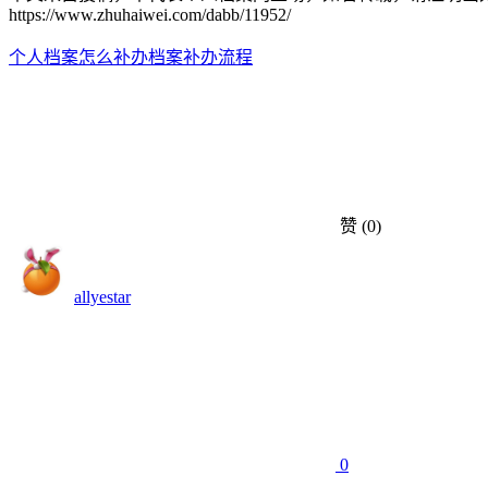
https://www.zhuhaiwei.com/dabb/11952/
个人档案怎么补办
档案补办流程
赞
(0)
allyestar
0