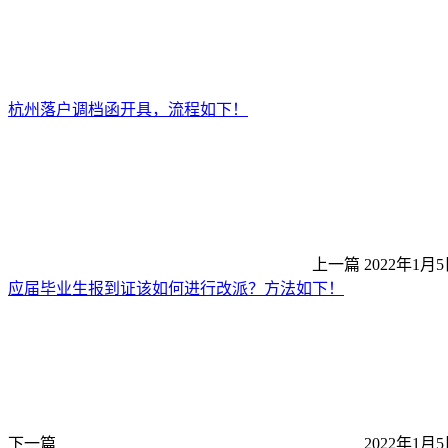
杭州落户调档函开具，流程如下！
上一篇
2022年1月5
应届毕业生报到证该如何进行改派？方法如下！
下一篇
2022年1月5