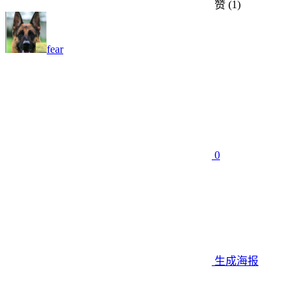
赞
(1)
fear
0
生成海报