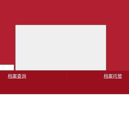
档案查询
档案托管