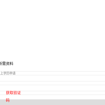
所需资料
获取验证
码