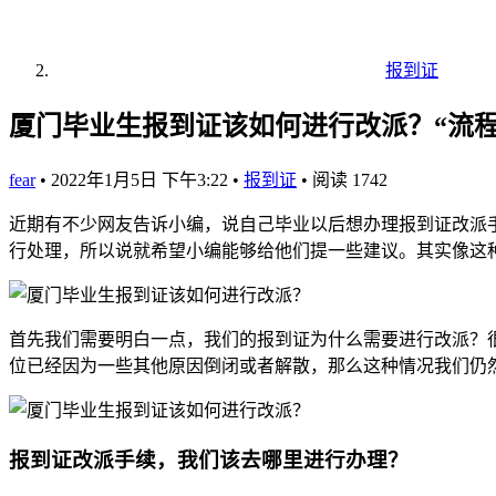
报到证
厦门毕业生报到证该如何进行改派？“流
fear
•
2022年1月5日 下午3:22
•
报到证
•
阅读 1742
近期有不少网友告诉小编，说自己毕业以后想办理报到证改派
行处理，所以说就希望小编能够给他们提一些建议。其实像这
首先我们需要明白一点，我们的报到证为什么需要进行改派？
位已经因为一些其他原因倒闭或者解散，那么这种情况我们仍
报到证改派手续，我们该去哪里进行办理？