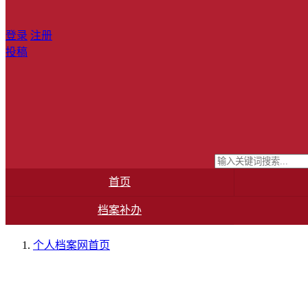
登录
注册
投稿
首页
档案补办
个人档案网
首页