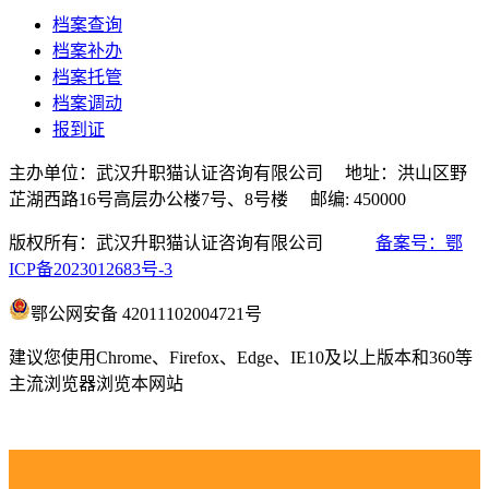
档案查询
档案补办
档案托管
档案调动
报到证
主办单位：武汉升职猫认证咨询有限公司 地址：洪山区野
芷湖西路16号高层办公楼7号、8号楼 邮编: 450000
版权所有：武汉升职猫认证咨询有限公司
备案号：鄂
ICP备2023012683号-3
鄂公网安备 42011102004721号
建议您使用Chrome、Firefox、Edge、IE10及以上版本和360等
主流浏览器浏览本网站