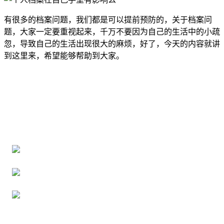
有很多的档案问题，我们都是可以提前预防的，关于档案问
题，大家一定要重视起来，千万不要因为自己的生活中的小疏
忽，导致自己的生活出现很大的麻烦，好了，今天的内容就讲
到这里来，希望能够帮助到大家。
全国个人档案服务平台
16年档案服务经验，最快1天解决档案难题
严格按照正规流程办理，材料真实有效
2000+所学校合作，老师签字盖章