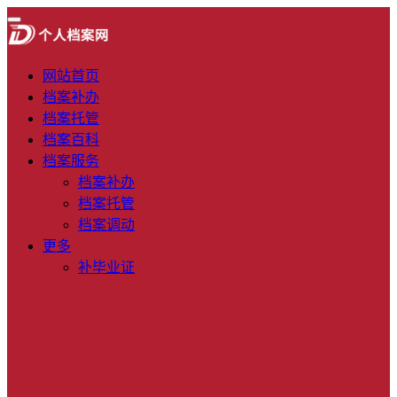
网站首页
档案补办
档案托管
档案百科
档案服务
档案补办
档案托管
档案调动
更多
补毕业证