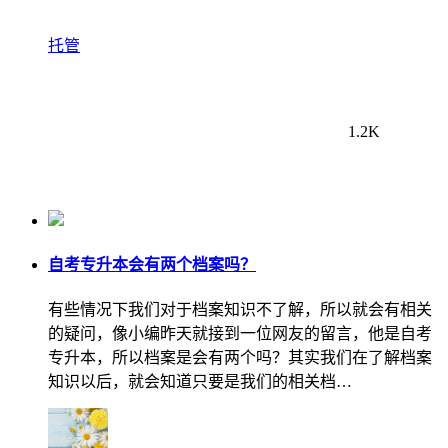
托管
1.2K
自考专升本会有两个档案吗？
有些情况下我们对于档案知识不了解，所以就会有相关
的疑问，像小编昨天就接到一位网友的留言，他是自考
专升本，所以档案是会有两个吗？其实我们在了解档案
知识以后，就会知道只要是我们的相关档…