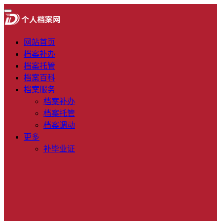
网站首页
档案补办
档案托管
档案百科
档案服务
档案补办
档案托管
档案调动
更多
补毕业证