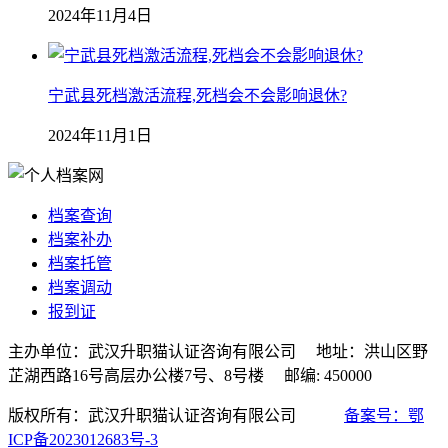
2024年11月4日
宁武县死档激活流程,死档会不会影响退休?
2024年11月1日
档案查询
档案补办
档案托管
档案调动
报到证
主办单位：武汉升职猫认证咨询有限公司 地址：洪山区野
芷湖西路16号高层办公楼7号、8号楼 邮编: 450000
版权所有：武汉升职猫认证咨询有限公司
备案号：鄂
ICP备2023012683号-3