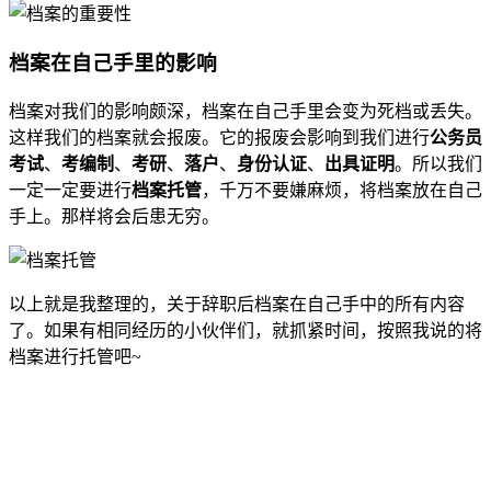
档案在自己手里的影响
档案对我们的影响颇深，档案在自己手里会变为死档或丢失。
这样我们的档案就会报废。它的报废会影响到我们进行
公务员
考试
、
考编制
、
考研
、
落户
、
身份认证
、
出具证明
。所以我们
一定一定要进行
档案托管
，千万不要嫌麻烦，将档案放在自己
手上。那样将会后患无穷。
以上就是我整理的，关于辞职后档案在自己手中的所有内容
了。如果有相同经历的小伙伴们，就抓紧时间，按照我说的将
档案进行托管吧~
全国个人档案服务平台