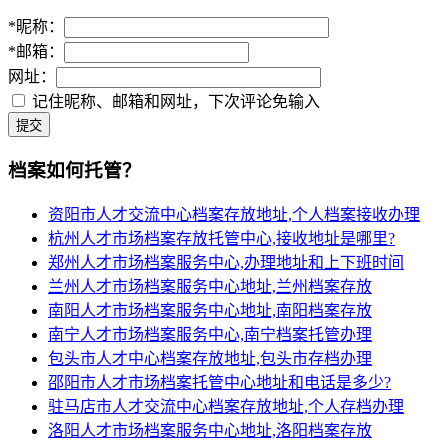
*
昵称：
*
邮箱：
网址：
记住昵称、邮箱和网址，下次评论免输入
提交
档案如何托管？
资阳市人才交流中心档案存放地址,个人档案接收办理
杭州人才市场档案存放托管中心,接收地址是哪里?
郑州人才市场档案服务中心,办理地址和上下班时间
兰州人才市场档案服务中心地址,兰州档案存放
南阳人才市场档案服务中心地址,南阳档案存放
南宁人才市场档案服务中心,南宁档案托管办理
包头市人才中心档案存放地址,包头市存档办理
邵阳市人才市场档案托管中心地址和电话是多少?
驻马店市人才交流中心档案存放地址,个人存档办理
洛阳人才市场档案服务中心地址,洛阳档案存放