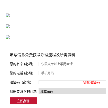
16年档案服务经验，最快1天解决档案难题
严格按照正规流程办理，材料真实有效
2000+所学校合作，老师签字盖章
填写信息免费获取办理流程及所需资料
您的名字 (必填)
您的电话 (必填)
验证码（必填）
获取验证码
您需要咨询的问题