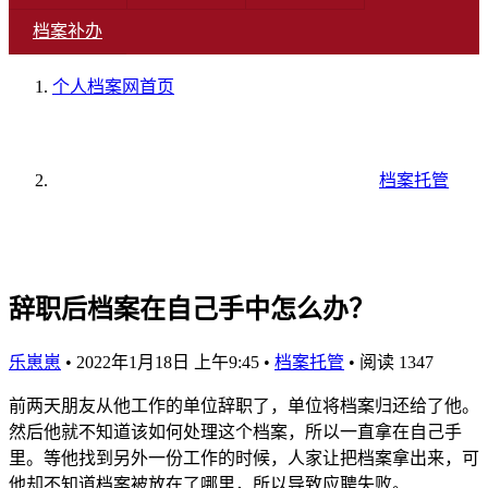
档案补办
个人档案网
首页
档案托管
辞职后档案在自己手中怎么办？
乐崽崽
•
2022年1月18日 上午9:45
•
档案托管
•
阅读 1347
前两天朋友从他工作的单位辞职了，单位将档案归还给了他。
然后他就不知道该如何处理这个档案，所以一直拿在自己手
里。等他找到另外一份工作的时候，人家让把档案拿出来，可
他却不知道档案被放在了哪里，所以导致应聘失败。