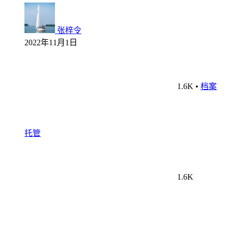
张梓令
2022年11月1日
1.6K
•
档案
托管
1.6K