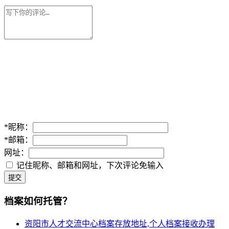
*
昵称：
*
邮箱：
网址：
记住昵称、邮箱和网址，下次评论免输入
提交
档案如何托管？
资阳市人才交流中心档案存放地址,个人档案接收办理