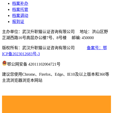
档案补办
档案托管
档案调动
报到证
主办单位：武汉升职猫认证咨询有限公司 地址：洪山区野
芷湖西路16号高层办公楼7号、8号楼 邮编: 450000
版权所有：武汉升职猫认证咨询有限公司
备案号：鄂
ICP备2023012683号-3
鄂公网安备 42011102004721号
建议您使用Chrome、Firefox、Edge、IE10及以上版本和360等
主流浏览器浏览本网站