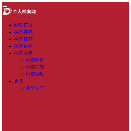
网站首页
档案补办
档案托管
档案百科
档案服务
档案补办
档案托管
档案调动
更多
补毕业证