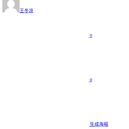
王冬凉
0
0
生成海报