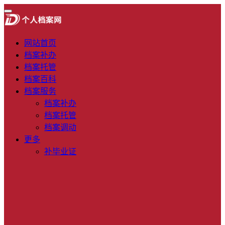
网站首页
档案补办
档案托管
档案百科
档案服务
档案补办
档案托管
档案调动
更多
补毕业证