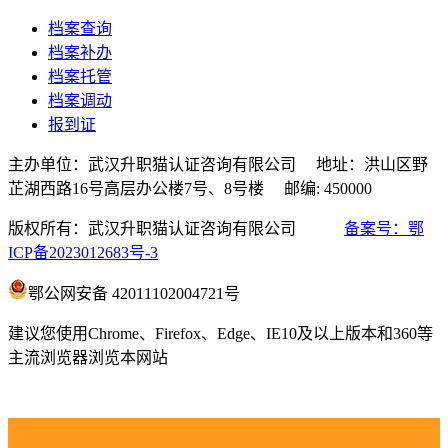
档案查询
档案补办
档案托管
档案调动
报到证
主办单位：武汉升职猫认证咨询有限公司 地址：洪山区野
芷湖西路16号高层办公楼7号、8号楼 邮编: 450000
版权所有：武汉升职猫认证咨询有限公司
备案号：鄂
ICP备2023012683号-3
鄂公网安备 42011102004721号
建议您使用Chrome、Firefox、Edge、IE10及以上版本和360等
主流浏览器浏览本网站