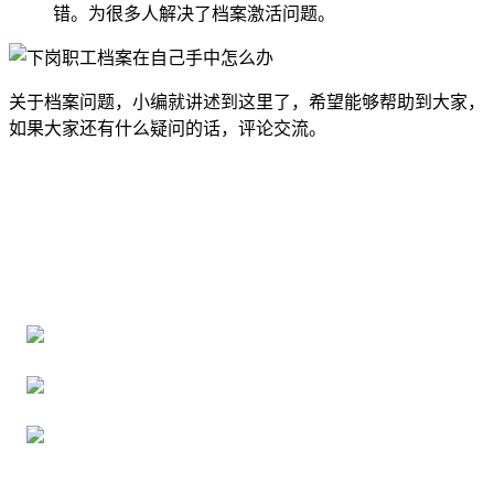
错。为很多人解决了档案激活问题。
关于档案问题，小编就讲述到这里了，希望能够帮助到大家，
如果大家还有什么疑问的话，评论交流。
全国个人档案服务平台
16年档案服务经验，最快1天解决档案难题
严格按照正规流程办理，材料真实有效
2000+所学校合作，老师签字盖章