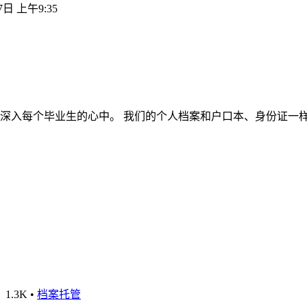
7日 上午9:35
深入每个毕业生的心中。 我们的个人档案和户口本、身份证一
1.3K
•
档案托管