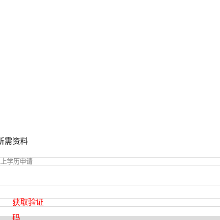
所需资料
获取验证
码