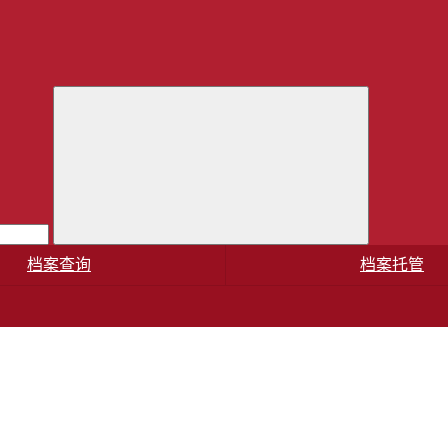
档案查询
档案托管