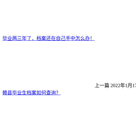
毕业两三年了，档案还在自己手中怎么办！
上一篇
2022年1月1
赣县毕业生档案如何查询？