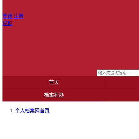
登录
注册
投稿
首页
档案补办
个人档案网
首页