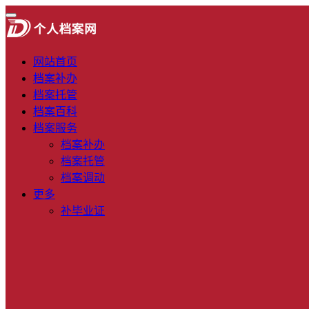
网站首页
档案补办
档案托管
档案百科
档案服务
档案补办
档案托管
档案调动
更多
补毕业证