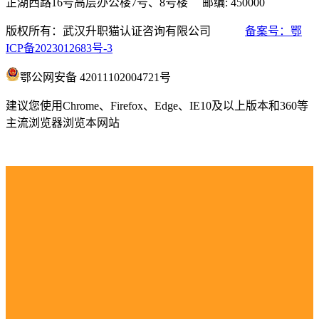
芷湖西路16号高层办公楼7号、8号楼 邮编: 450000
版权所有：武汉升职猫认证咨询有限公司
备案号：鄂
ICP备2023012683号-3
鄂公网安备 42011102004721号
建议您使用Chrome、Firefox、Edge、IE10及以上版本和360等
主流浏览器浏览本网站