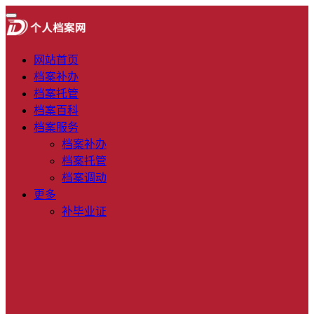
网站首页
档案补办
档案托管
档案百科
档案服务
档案补办
档案托管
档案调动
更多
补毕业证