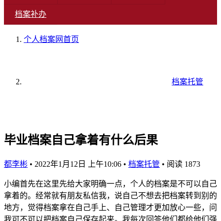
档案补办
个人档案网
首页
档案托管
毕业档案自己拿着有什么后果
都李彬
•
2022年1月12日 上午10:06
•
档案托管
•
阅读 1873
小编首先在这里先给大家明确一点，个人的档案是不可以自己
拿着的。经常就有朋友私信我，说自己不想去把档案转到别的
地方，觉得档案拿在自己手上、自己管理才更加放心一些，问
我可不可以把档案自己保存起来。我每次回答他们都给他们强