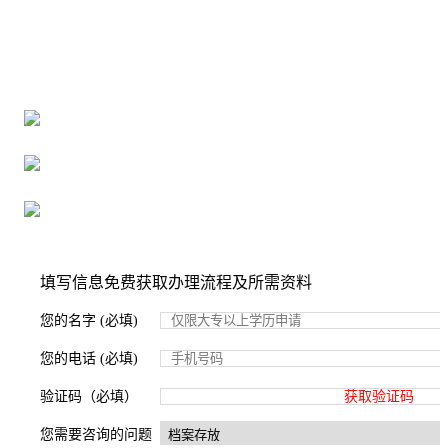
全国个人档案服务平台
16年档案服务经验，最快1天解决档案难题
严格按照正规流程办理，材料真实有效
2000+所学校合作，老师签字盖章
填写信息免费获取办理流程及所需资料
您的名字 (必填)
您的电话 (必填)
验证码（必填）
获取验证码
您需要咨询的问题