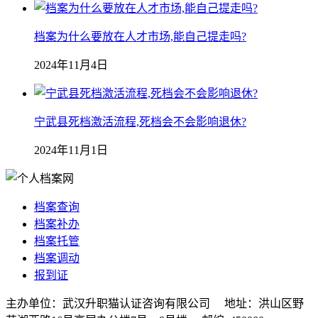
档案为什么要放在人才市场,能自己提走吗?
2024年11月4日
宁武县死档激活流程,死档会不会影响退休?
2024年11月1日
档案查询
档案补办
档案托管
档案调动
报到证
主办单位：武汉升职猫认证咨询有限公司 地址：洪山区野