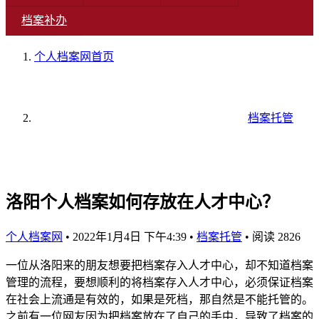
档案补办
个人档案网
首页
档案托管
洛阳个人档案如何存放在人才中心？
个人档案网
•
2022年1月4日 下午4:39
•
档案托管
•
阅读 2826
一位从洛阳来的朋友想要把档案存入人才中心，却不知道档案
管理的流程，要想顺利的将档案存入人才中心，必须保证档案
在社会上流通是有效的，如果是死档，那自然是不能托管的。
之前有一位网友因为把档案放在了自己的手中，导致了档案的