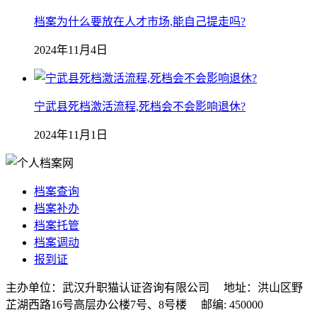
档案为什么要放在人才市场,能自己提走吗?
2024年11月4日
宁武县死档激活流程,死档会不会影响退休?
2024年11月1日
档案查询
档案补办
档案托管
档案调动
报到证
主办单位：武汉升职猫认证咨询有限公司 地址：洪山区野
芷湖西路16号高层办公楼7号、8号楼 邮编: 450000