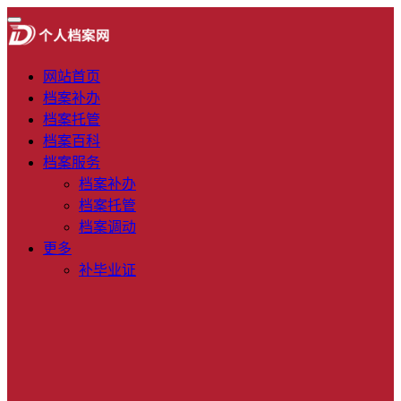
网站首页
档案补办
档案托管
档案百科
档案服务
档案补办
档案托管
档案调动
更多
补毕业证