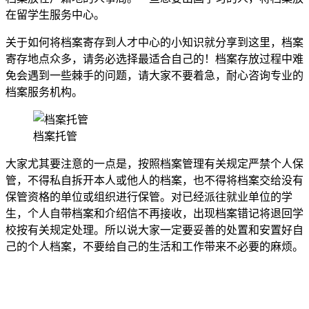
在留学生服务中心。
关于如何将档案寄存到人才中心的小知识就分享到这里，档案
寄存地点众多，请务必选择最适合自己的！档案存放过程中难
免会遇到一些棘手的问题，请大家不要着急，耐心咨询专业的
档案服务机构。
档案托管
大家尤其要注意的一点是，按照档案管理有关规定严禁个人保
管，不得私自拆开本人或他人的档案，也不得将档案交给没有
保管资格的单位或组织进行保管。对已经派往就业单位的学
生，个人自带档案和介绍信不再接收，出现档案错记将退回学
校按有关规定处理。所以说大家一定要妥善的处置和安置好自
己的个人档案，不要给自己的生活和工作带来不必要的麻烦。