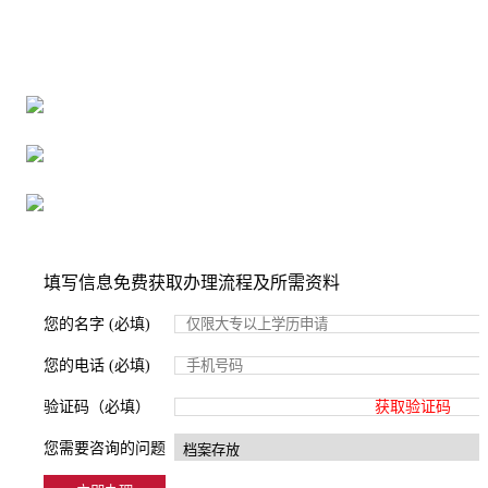
全国个人档案服务平台
16年档案服务经验，最快1天解决档案难题
严格按照正规流程办理，材料真实有效
2000+所学校合作，老师签字盖章
填写信息免费获取办理流程及所需资料
您的名字 (必填)
您的电话 (必填)
验证码（必填）
获取验证码
您需要咨询的问题