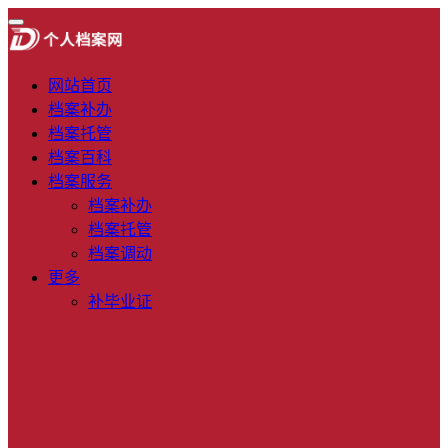
网站首页
档案补办
档案托管
档案百科
档案服务
档案补办
档案托管
档案调动
更多
补毕业证