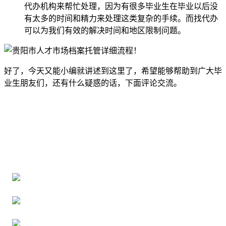
代办机构来帮忙处理，因为有很多毕业生在毕业以后没
有太多的时间和精力来处理这类复杂的手续。而找代办
可以为我们有效的解决时间和地区限制问题。
好了，今天又能小编就讲述到这里了，希望能够帮助到广大毕
业生朋友们，还有什么疑惑的话，下面评论交流。
全国个人档案服务平台
16年档案服务经验，最快1天解决档案难题
严格按照正规流程办理，材料真实有效
2000+所学校合作，老师签字盖章