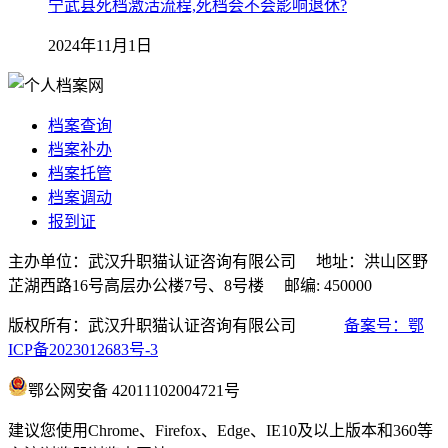
宁武县死档激活流程,死档会不会影响退休?
2024年11月1日
档案查询
档案补办
档案托管
档案调动
报到证
主办单位：武汉升职猫认证咨询有限公司 地址：洪山区野
芷湖西路16号高层办公楼7号、8号楼 邮编: 450000
版权所有：武汉升职猫认证咨询有限公司
备案号：鄂
ICP备2023012683号-3
鄂公网安备 42011102004721号
建议您使用Chrome、Firefox、Edge、IE10及以上版本和360等