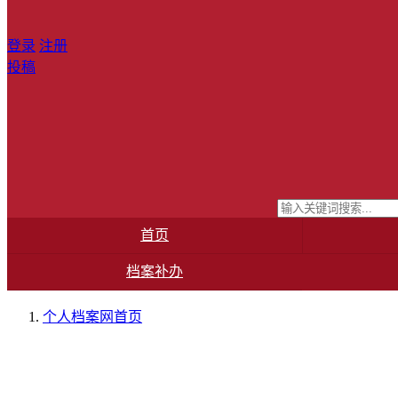
登录
注册
投稿
首页
档案补办
个人档案网
首页