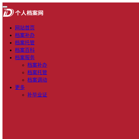
网站首页
档案补办
档案托管
档案百科
档案服务
档案补办
档案托管
档案调动
更多
补毕业证