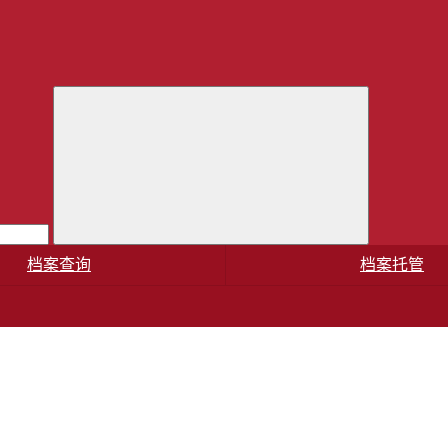
档案查询
档案托管