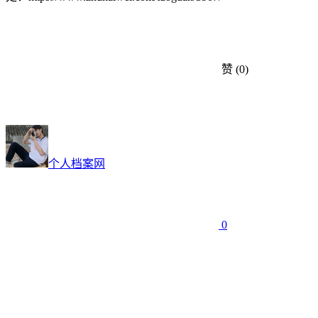
赞
(0)
个人档案网
0