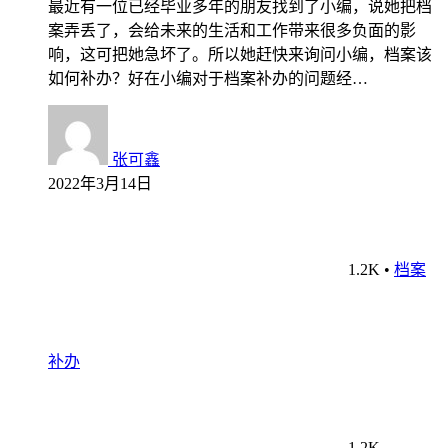
最近有一位已经毕业多年的朋友找到了小编，说她把档
案弄丢了，会给未来的生活和工作带来很多负面的影
响，这可把她急坏了。所以她赶快来询问小编，档案该
如何补办？好在小编对于档案补办的问题经…
张可鑫
2022年3月14日
1.2K
•
档案
补办
1.2K