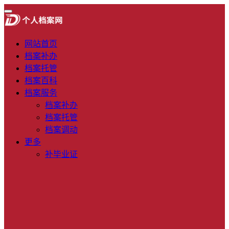
网站首页
档案补办
档案托管
档案百科
档案服务
档案补办
档案托管
档案调动
更多
补毕业证