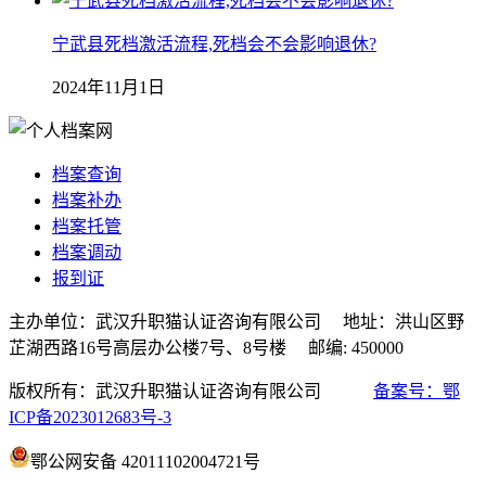
宁武县死档激活流程,死档会不会影响退休?
2024年11月1日
档案查询
档案补办
档案托管
档案调动
报到证
主办单位：武汉升职猫认证咨询有限公司 地址：洪山区野
芷湖西路16号高层办公楼7号、8号楼 邮编: 450000
版权所有：武汉升职猫认证咨询有限公司
备案号：鄂
ICP备2023012683号-3
鄂公网安备 42011102004721号