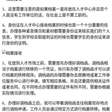
3、这里需要注意的是如果档案一直存放在人才中心并且您个
人是没有工作单位的话，在社会上是不算工龄的。
4、身份证在人才中心接收档案的时候也是一个十分重要的信
息，办理各种紧急情况和素材都需要身份证来核实我们的个人
信息，学生到学校去取报到证的时候也需要学生的身份证来进
行身份的证明。
5、在放到人才市场之前，需要首先办理好调档函，调档函相
当于档案进行转移的一个凭证，你只有办理了调档函才可以进
行档案的转移程序。调档函的办理需要你去原籍地或者工作单
位服务中心进行申请，填写相应表格，并且还要提供相关证件
或者合同，在不同地点办理需要的证件有所不同，需要你根据
实际情况进行处理。
6、办理好调档函之后，就可以带着调档函去往档案现存地点
进行调档申请，工作人员会通过特定方式进行档案转移。档案