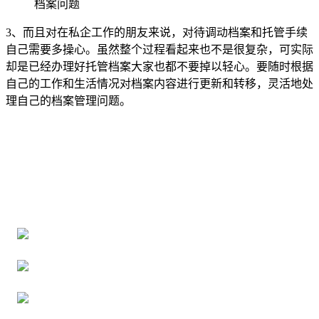
档案问题
3、而且对在私企工作的朋友来说，对待调动档案和托管手续
自己需要多操心。虽然整个过程看起来也不是很复杂，可实际
却是已经办理好托管档案大家也都不要掉以轻心。要随时根据
自己的工作和生活情况对档案内容进行更新和转移，灵活地处
理自己的档案管理问题。
全国个人档案服务平台
16年档案服务经验，最快1天解决档案难题
严格按照正规流程办理，材料真实有效
2000+所学校合作，老师签字盖章