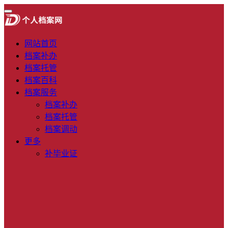
网站首页
档案补办
档案托管
档案百科
档案服务
档案补办
档案托管
档案调动
更多
补毕业证