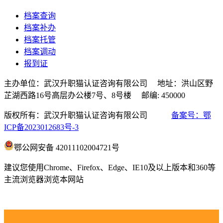
档案查询
档案补办
档案托管
档案调动
报到证
主办单位：武汉升职猫认证咨询有限公司 地址：洪山区野
芷湖西路16号高层办公楼7号、8号楼 邮编: 450000
版权所有：武汉升职猫认证咨询有限公司
备案号：鄂
ICP备2023012683号-3
鄂公网安备 42011102004721号
建议您使用Chrome、Firefox、Edge、IE10及以上版本和360等
主流浏览器浏览本网站