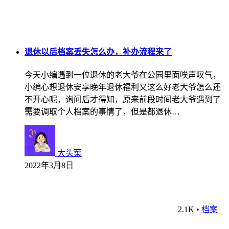
退休以后档案丢失怎么办，补办流程来了
今天小编遇到一位退休的老大爷在公园里面唉声叹气，
小编心想退休安享晚年退休福利又这么好老大爷怎么还
不开心呢，询问后才得知，原来前段时间老大爷遇到了
需要调取个人档案的事情了，但是都退休…
大头菜
2022年3月8日
2.1K
•
档案