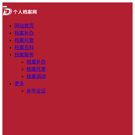
网站首页
档案补办
档案托管
档案百科
档案服务
档案补办
档案托管
档案调动
更多
补毕业证