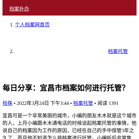
档案补办
个人档案网
首页
档案托管
每日分享：宜昌市档案如何进行托管？
拾殊
•
2022年3月24日 下午3:44
•
档案托管
•
阅读 1391
宜昌可是一个非常美丽的城市，小编的朋友木木就是这个城市
的人，上月小编跟木木通电话的时候谈起档案托管的事情，他
说自己的档案因为工作的原因，已经在自己的手中保管3年之
久了，而且他不知道怎么将档案进行托管。小编听后非常焦