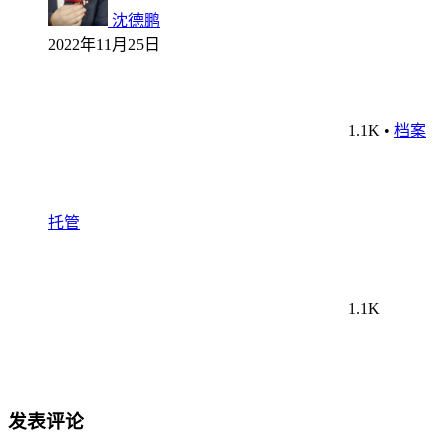
沈德鹏
2022年11月25日
1.1K
•
档案
托管
1.1K
发表评论