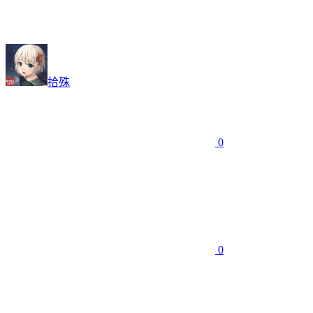
拾殊
0
0