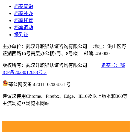
档案查询
档案补办
档案托管
档案调动
报到证
主办单位：武汉升职猫认证咨询有限公司 地址：洪山区野
芷湖西路16号高层办公楼7号、8号楼 邮编: 450000
版权所有：武汉升职猫认证咨询有限公司
备案号：鄂
ICP备2023012683号-3
鄂公网安备 42011102004721号
建议您使用Chrome、Firefox、Edge、IE10及以上版本和360等
主流浏览器浏览本网站