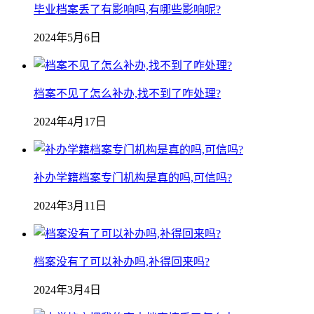
毕业档案丢了有影响吗,有哪些影响呢?
2024年5月6日
档案不见了怎么补办,找不到了咋处理?
2024年4月17日
补办学籍档案专门机构是真的吗,可信吗?
2024年3月11日
档案没有了可以补办吗,补得回来吗?
2024年3月4日