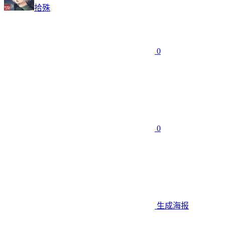
拾殊
0
0
生成海报