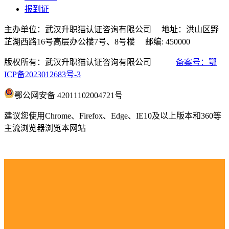
报到证
主办单位：武汉升职猫认证咨询有限公司 地址：洪山区野
芷湖西路16号高层办公楼7号、8号楼 邮编: 450000
版权所有：武汉升职猫认证咨询有限公司
备案号：鄂
ICP备2023012683号-3
鄂公网安备 42011102004721号
建议您使用Chrome、Firefox、Edge、IE10及以上版本和360等
主流浏览器浏览本网站