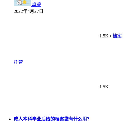
卓睿
2022年4月27日
1.5K
•
档案
托管
1.5K
成人本科毕业后给的档案袋有什么用？