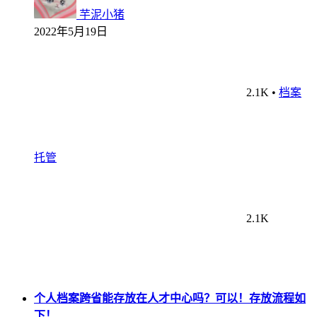
芋泥小猪
2022年5月19日
2.1K
•
档案
托管
2.1K
个人档案跨省能存放在人才中心吗？可以！存放流程如
下！