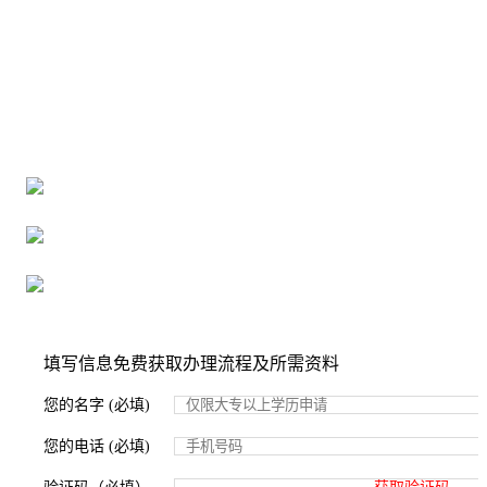
全国个人档案服务平台
16年档案服务经验，最快1天解决档案难题
严格按照正规流程办理，材料真实有效
2000+所学校合作，老师签字盖章
填写信息免费获取办理流程及所需资料
您的名字 (必填)
您的电话 (必填)