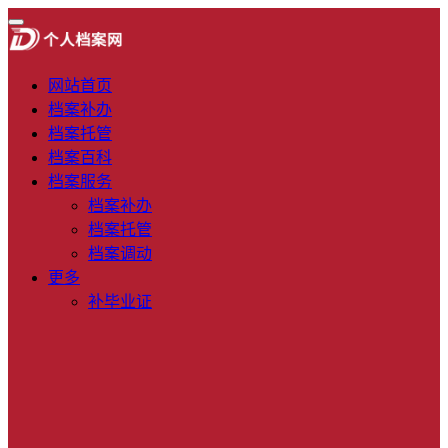
网站首页
档案补办
档案托管
档案百科
档案服务
档案补办
档案托管
档案调动
更多
补毕业证