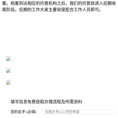
案。档案到达相应的托管机构之后，我们的托管就进入后期收
尾阶段。后期的工作大家主要就是配合工作人员即可。
全国个人档案服务平台
16年档案服务经验，最快1天解决档案难题
严格按照正规流程办理，材料真实有效
2000+所学校合作，老师签字盖章
填写信息免费获取办理流程及所需资料
您的名字 (必填)