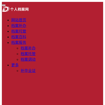
网站首页
档案补办
档案托管
档案百科
档案服务
档案补办
档案托管
档案调动
更多
补毕业证