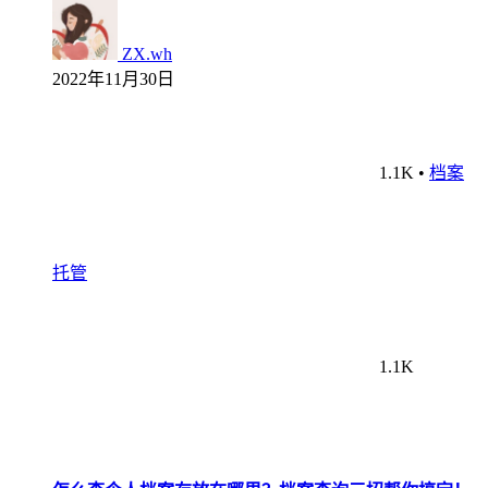
ZX.wh
2022年11月30日
1.1K
•
档案
托管
1.1K