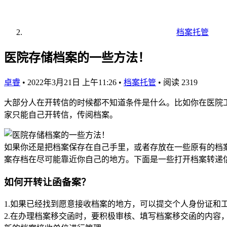
档案托管
医院存储档案的一些方法！
卓睿
•
2022年3月21日 上午11:26
•
档案托管
•
阅读 2319
大部分人在开转信的时候都不知道条件是什么。比如你在医院
家只能自己开转信，传阅档案。
如果你还是把档案保存在自己手里，或者存放在一些原有的档
案存档在尽可能靠近你自己的地方。下面是一些打开档案转递
如何开转让函备案？
1.如果已经找到愿意接收档案的地方，可以提交个人身份证和
2.在办理档案移交函时，要积极审核、填写档案移交函的内