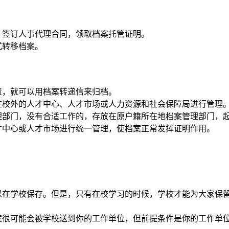
，签订人事代理合同，领取档案托管证明。
式转移档案。
置，就可以用档案转递信来归档。
在校外的人才中心、人才市场或人力资源和社会保障局进行管理
理部门，没有合适工作的，存放在原户籍所在地档案管理部门，
才中心或人才市场进行统一管理，使档案正常发挥证明作用。
可以在学校保存。但是，只有在校学习的时候，学校才能为大家保
档案很可能会被学校送到你的工作单位，但前提条件是你的工作单