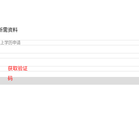
所需资料
获取验证
码