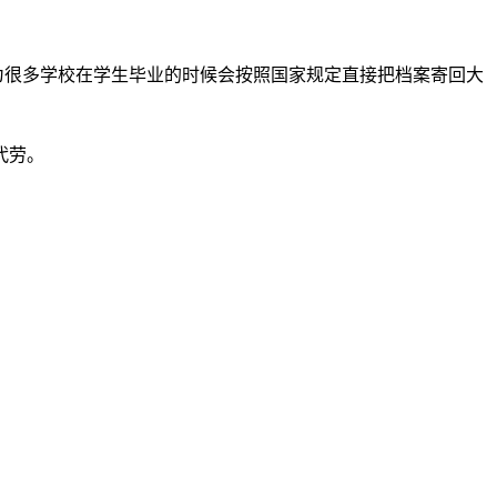
为很多学校在学生毕业的时候会按照国家规定直接把档案寄回大
代劳。