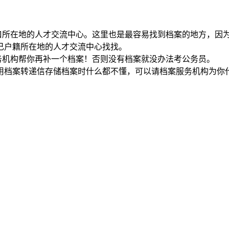
户口所在地的人才交流中心。这里也是最容易找到档案的地方，因
己户籍所在地的人才交流中心找找。
务机构帮你再补一个档案！否则没有档案就没办法考公务员。
用档案转递信存储档案时什么都不懂，可以请档案服务机构为你