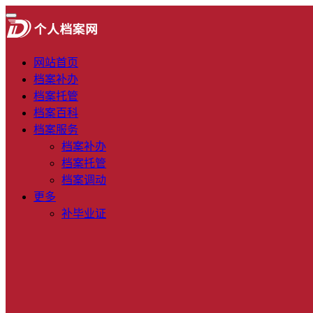
网站首页
档案补办
档案托管
档案百科
档案服务
档案补办
档案托管
档案调动
更多
补毕业证