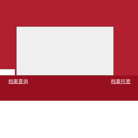
档案查询
档案托管