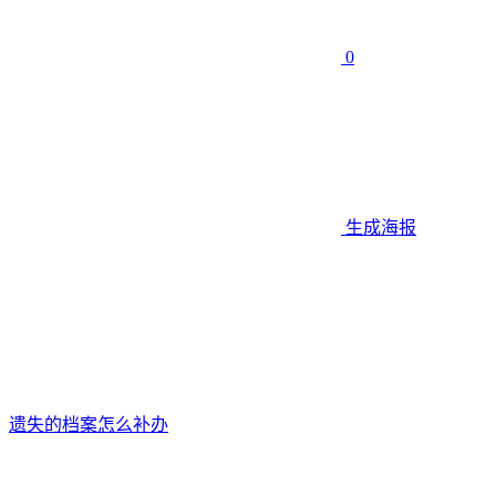
0
生成海报
遗失的档案怎么补办