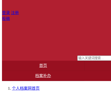
登录
注册
投稿
首页
档案补办
个人档案网
首页