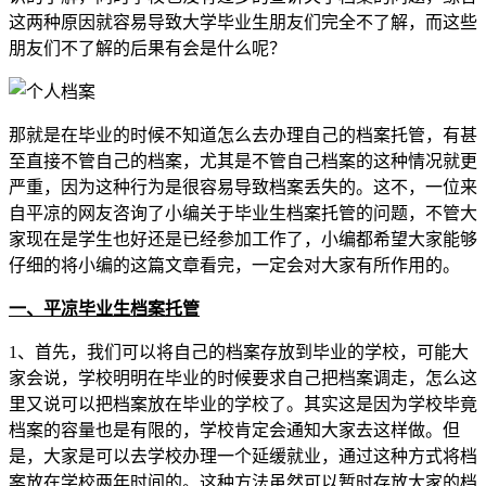
这两种原因就容易导致大学毕业生朋友们完全不了解，而这些
朋友们不了解的后果有会是什么呢？
那就是在毕业的时候不知道怎么去办理自己的档案托管，有甚
至直接不管自己的档案，尤其是不管自己档案的这种情况就更
严重，因为这种行为是很容易导致档案丢失的。这不，一位来
自平凉的网友咨询了小编关于毕业生档案托管的问题，不管大
家现在是学生也好还是已经参加工作了，小编都希望大家能够
仔细的将小编的这篇文章看完，一定会对大家有所作用的。
一、平凉毕业生档案托管
1、首先，我们可以将自己的档案存放到毕业的学校，可能大
家会说，学校明明在毕业的时候要求自己把档案调走，怎么这
里又说可以把档案放在毕业的学校了。其实这是因为学校毕竟
档案的容量也是有限的，学校肯定会通知大家去这样做。但
是，大家是可以去学校办理一个延缓就业，通过这种方式将档
案放在学校两年时间的。这种方法虽然可以暂时存放大家的档