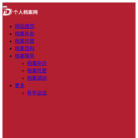
网站首页
档案补办
档案托管
档案百科
档案服务
档案补办
档案托管
档案调动
更多
补毕业证