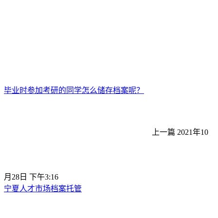
毕业时参加考研的同学怎么储存档案呢？
上一篇
2021年10
月28日 下午3:16
宁夏人才市场档案托管