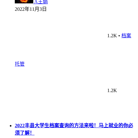
A王娟
2022年11月3日
1.2K
•
档案
托管
1.2K
2022丰县大学生档案查询的方法来啦！马上就业的你必
须了解！