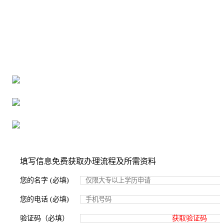
全国个人档案服务平台
16年档案服务经验，最快1天解决档案难题
严格按照正规流程办理，材料真实有效
2000+所学校合作，老师签字盖章
填写信息免费获取办理流程及所需资料
您的名字 (必填)
您的电话 (必填)
验证码（必填）
获取验证码