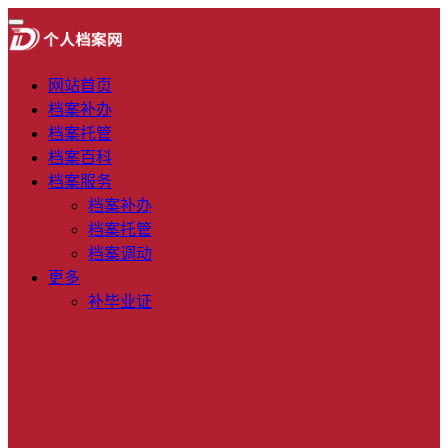
网站首页
档案补办
档案托管
档案百科
档案服务
档案补办
档案托管
档案调动
更多
补毕业证