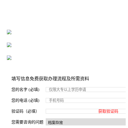
全国个人档案服务平台
16年档案服务经验，最快1天解决档案难题
严格按照正规流程办理，材料真实有效
2000+所学校合作，老师签字盖章
填写信息免费获取办理流程及所需资料
您的名字 (必填)
您的电话 (必填)
验证码（必填）
获取验证码
您需要咨询的问题