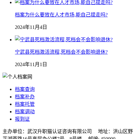
档案为什么要放在人才市场,能自己提走吗?
2024年11月4日
宁武县死档激活流程,死档会不会影响退休?
2024年11月1日
档案查询
档案补办
档案托管
档案调动
报到证
主办单位：武汉升职猫认证咨询有限公司 地址：洪山区野
芷湖西路16号高层办公楼7号、8号楼 邮编: 450000