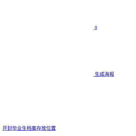
0
生成海报
开封毕业生档案存放位置