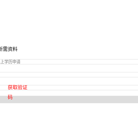
所需资料
获取验证
码