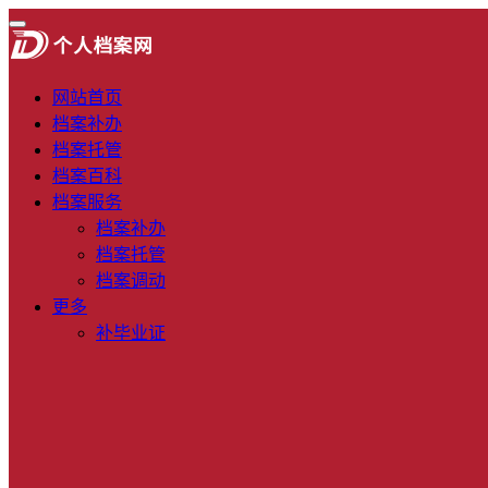
网站首页
档案补办
档案托管
档案百科
档案服务
档案补办
档案托管
档案调动
更多
补毕业证