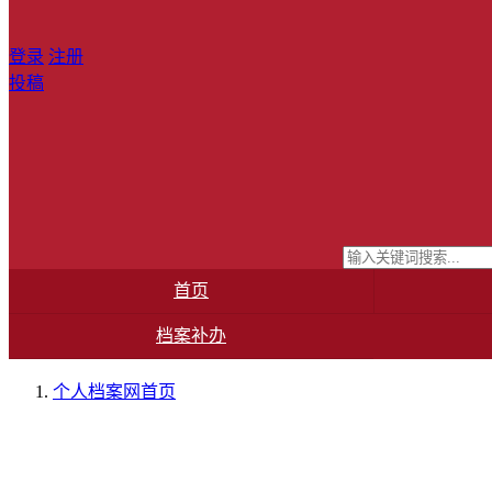
登录
注册
投稿
首页
档案补办
个人档案网
首页