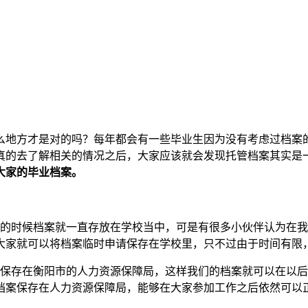
么地方才是对的吗？每年都会有一些毕业生因为没有考虑过档案
真的去了解相关的情况之后，大家应该就会发现托管档案其实是
大家的毕业档案。
学的时候档案就一直存放在学校当中，可是有很多小伙伴认为在
大家就可以将档案临时申请保存在学校里，只不过由于时间有限
案保存在衡阳市的人力资源保障局，这样我们的档案就可以在以
档案保存在人力资源保障局，能够在大家参加工作之后依然可以