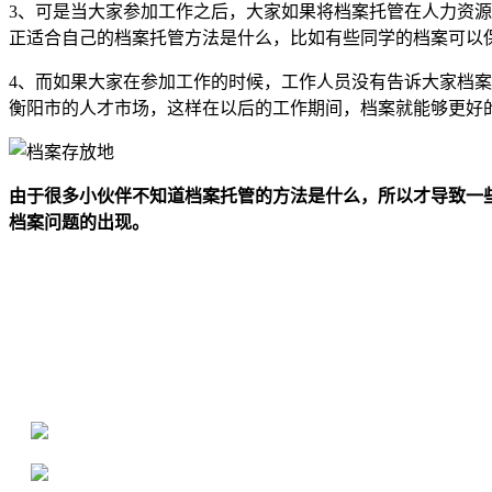
3、可是当大家参加工作之后，大家如果将档案托管在人力资
正适合自己的档案托管方法是什么，比如有些同学的档案可以
4、而如果大家在参加工作的时候，工作人员没有告诉大家档
衡阳市的人才市场，这样在以后的工作期间，档案就能够更好
由于很多小伙伴不知道档案托管的方法是什么，所以才导致一
档案问题的出现。
全国个人档案服务平台
16年档案服务经验，最快1天解决档案难题
严格按照正规流程办理，材料真实有效