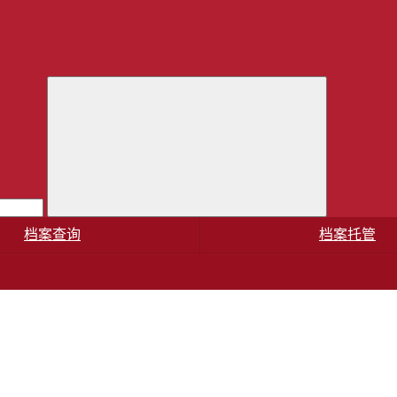
档案查询
档案托管