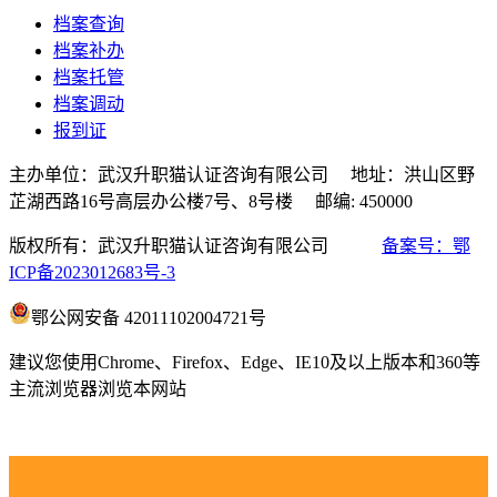
档案查询
档案补办
档案托管
档案调动
报到证
主办单位：武汉升职猫认证咨询有限公司 地址：洪山区野
芷湖西路16号高层办公楼7号、8号楼 邮编: 450000
版权所有：武汉升职猫认证咨询有限公司
备案号：鄂
ICP备2023012683号-3
鄂公网安备 42011102004721号
建议您使用Chrome、Firefox、Edge、IE10及以上版本和360等
主流浏览器浏览本网站