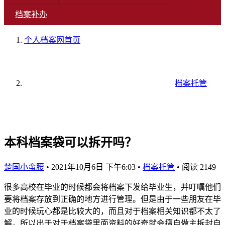
档案补办
个人档案网
首页
档案托管
本科档案袋可以拆开吗？
楚国小蛮腰
•
2021年10月6日 下午6:03
•
档案托管
•
阅读 2149
很多高校在毕业的时候都会将档案下发给毕业生，并叮嘱他们
要将档案存放到正确的地方进行管理。但是由于一些朋友在毕
业的时候玩心都是比较大的，而且对于档案相关知识都不太了
解，所以出于对于档案袋里面资料的好奇就会擅自做主拆封自