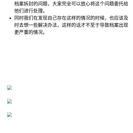
档案拆封的问题，大家完全可以放心将这个问题委托给
他们进行处理。
同时我们在发现自己存在这样的情况的时候，也应该及
时去想一些解决办法，这样的话才不至于导致档案出现
更严重的情况。
全国个人档案服务平台
16年档案服务经验，最快1天解决档案难题
严格按照正规流程办理，材料真实有效
2000+所学校合作，老师签字盖章