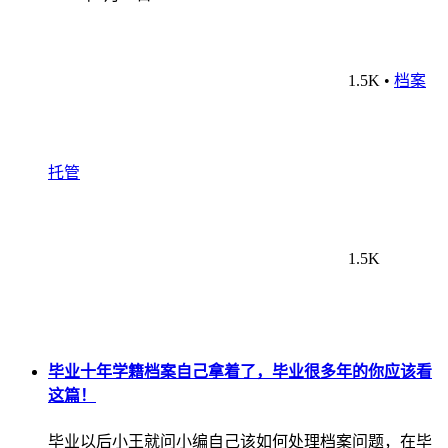
1.5K
•
档案
托管
1.5K
毕业十年学籍档案自己拿着了，毕业很多年的你应该看
这篇！
毕业以后小王就问小编自己该如何处理档案问题，在毕