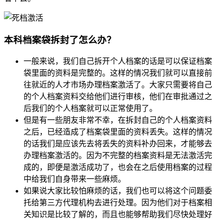
本科档案袋拆封了怎么办？
一般来说，我们自己拆开个人档案的话是可以保证档案
袋里面的资料是完整的。这样的情况我们就可以直接前
往就近的人才市场办理档案激活了。大家只需要将自己
的个人档案资料交给他们进行审核，他们在审批通过之
后我们的个人档案就可以正常使用了。
但是有一些朋友非常不幸，在拆封自己的个人档案资料
之后，已经造成了档案袋里面的资料丢失。这样的情况
的话我们是应该先去将丢失的资料补办回来，才能够去
办理档案激活的。因为不完整的档案资料是无法激活完
成的，即便是激活成功了，也会在之后使用档案的过程
中给我们自身带来一些麻烦。
如果说大家比较怕麻烦的话，我们也可以将这个问题委
托给第三方代理机构去进行处理。因为他们对于档案相
关知识是比较了解的，而且也能够帮助我们尽快处理好