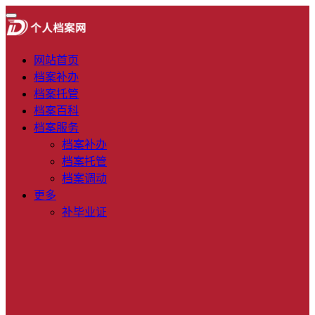
网站首页
档案补办
档案托管
档案百科
档案服务
档案补办
档案托管
档案调动
更多
补毕业证