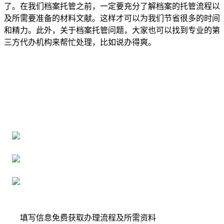
了。在我们档案托管之前，一定要充分了解档案的托管流程以
及所需要准备的材料文献。这样才可以为我们节省很多的时间
和精力。此外，关于档案托管问题，大家也可以找到专业的第
三方代办机构来帮忙处理，比如说办得爽。
全国个人档案服务平台
16年档案服务经验，最快1天解决档案难题
严格按照正规流程办理，材料真实有效
2000+所学校合作，老师签字盖章
填写信息免费获取办理流程及所需资料