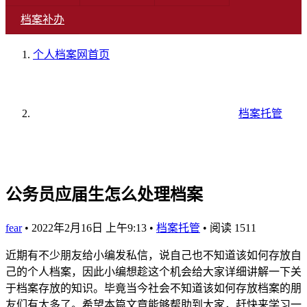
档案补办
个人档案网
首页
档案托管
公务员应届生怎么处理档案
fear
•
2022年2月16日 上午9:13
•
档案托管
•
阅读 1511
近期有不少朋友给小编发私信，说自己也不知道该如何存放自
己的个人档案，因此小编想趁这个机会给大家详细讲解一下关
于档案存放的知识。毕竟当今社会不知道该如何存放档案的朋
友们有太多了。希望本篇文章能够帮助到大家，赶快来学习一