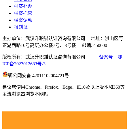
档案补办
档案托管
档案调动
报到证
主办单位：武汉升职猫认证咨询有限公司 地址：洪山区野
芷湖西路16号高层办公楼7号、8号楼 邮编: 450000
版权所有：武汉升职猫认证咨询有限公司
备案号：鄂
ICP备2023012683号-3
鄂公网安备 42011102004721号
建议您使用Chrome、Firefox、Edge、IE10及以上版本和360等
主流浏览器浏览本网站