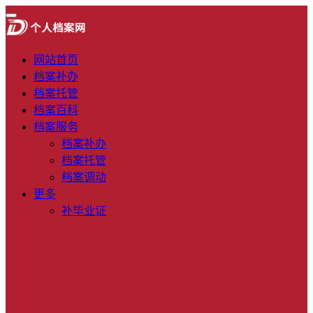
网站首页
档案补办
档案托管
档案百科
档案服务
档案补办
档案托管
档案调动
更多
补毕业证