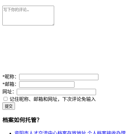
*
昵称：
*
邮箱：
网址：
记住昵称、邮箱和网址，下次评论免输入
提交
档案如何托管？
资阳市人才交流中心档案存放地址,个人档案接收办理