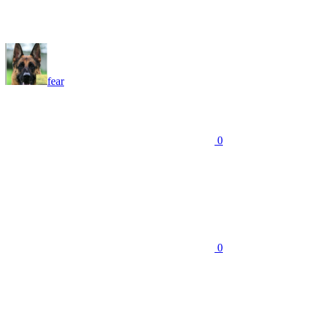
fear
0
0