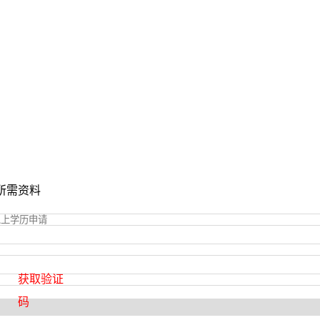
所需资料
获取验证
码