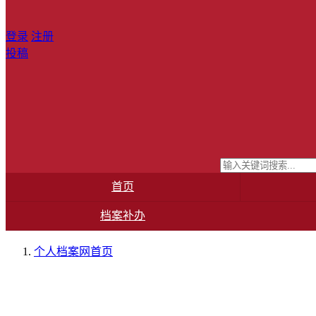
登录
注册
投稿
首页
档案补办
个人档案网
首页