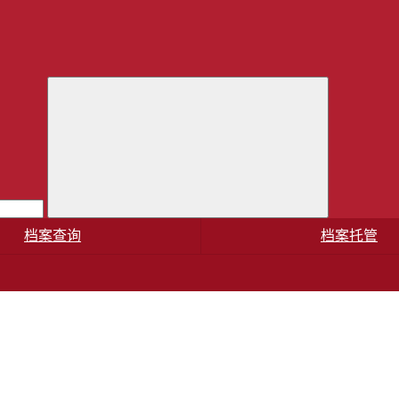
档案查询
档案托管