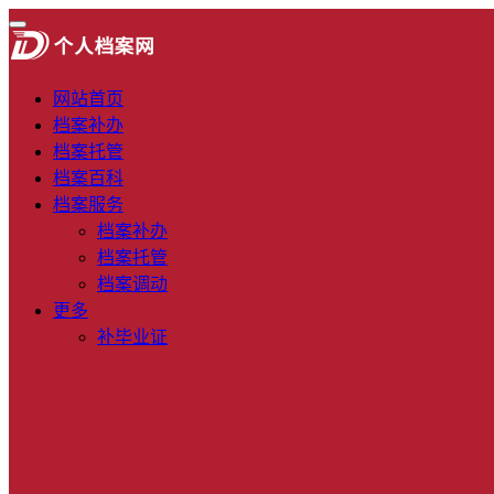
网站首页
档案补办
档案托管
档案百科
档案服务
档案补办
档案托管
档案调动
更多
补毕业证