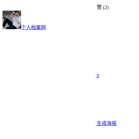
赞
(2)
个人档案网
0
生成海报