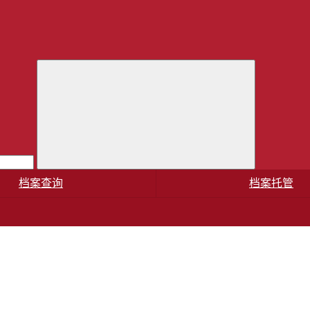
档案查询
档案托管