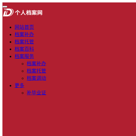
网站首页
档案补办
档案托管
档案百科
档案服务
档案补办
档案托管
档案调动
更多
补毕业证