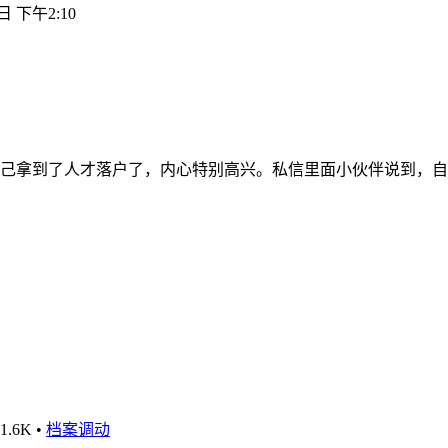
日 下午2:10
己拿到了人才落户了，内心特别高兴。私信里面小伙伴说到，自
1.6K
•
档案调动