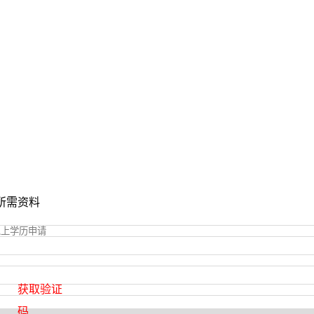
所需资料
获取验证
码