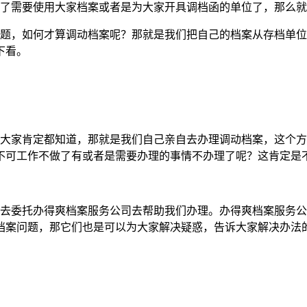
到了需要使用大家档案或者是为大家开具调档函的单位了，那么
问题，如何才算调动档案呢？那就是我们把自己的档案从存档单
下看。
法大家肯定都知道，那就是我们自己亲自去办理调动档案，这个
不可工作不做了有或者是需要办理的事情不办理了呢？这肯定是
择去委托办得爽档案服务公司去帮助我们办理。办得爽档案服务
档案问题，那它们也是可以为大家解决疑惑，告诉大家解决办法