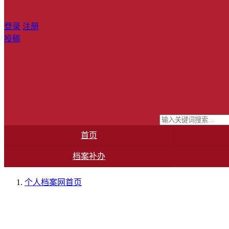
登录
注册
投稿
首页
档案补办
个人档案网
首页