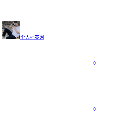
个人档案网
0
0