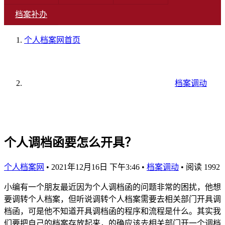
档案补办
个人档案网
首页
档案调动
个人调档函要怎么开具？
个人档案网
•
2021年12月16日 下午3:46
•
档案调动
•
阅读 1992
小编有一个朋友最近因为个人调档函的问题非常的困扰，他想
要调转个人档案，但听说调转个人档案需要去相关部门开具调
档函，可是他不知道开具调档函的程序和流程是什么。其实我
们要把自己的档案存放起来，的确应该去相关部门开一个调档