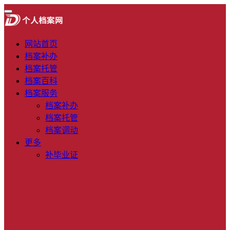
网站首页
档案补办
档案托管
档案百科
档案服务
档案补办
档案托管
档案调动
更多
补毕业证