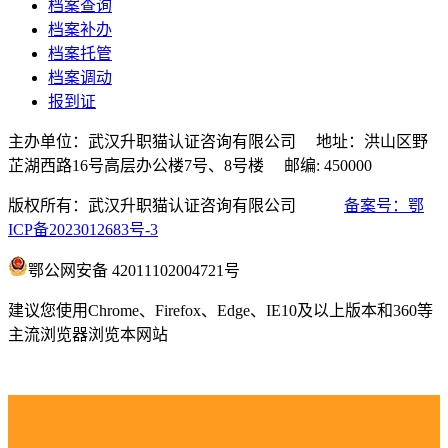
档案查询
档案补办
档案托管
档案调动
报到证
主办单位：武汉升职猫认证咨询有限公司 地址：洪山区野
芷湖西路16号高层办公楼7号、8号楼 邮编: 450000
版权所有：武汉升职猫认证咨询有限公司
备案号：鄂
ICP备2023012683号-3
鄂公网安备 42011102004721号
建议您使用Chrome、Firefox、Edge、IE10及以上版本和360等
主流浏览器浏览本网站