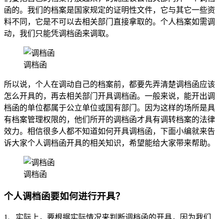
函的。我们的档案是国家规定的证明性文件，它与其它一些资
料不同，它是不可以去相关部门直接拿取的。个人档案如需调
动，我们只能凭调档函来调取。
调档函
所以说，个人在调动自己的档案前，都要先弄清楚调档函应该
怎么开具的，再去相关部门开具调档函。一般来说，能开出调
档函的单位都属于公立单位或国有部门。因为这样的场所是具
有档案管理权限的，他们所开的调档函才具有调转档案的法律
效力。相信很多人都不知道如何开具调档函，下面小编就来告
诉大家个人调档函开具的相关知识，希望能给大家带来帮助。
调档函
个人调档函要如何进行开具？
1、实际上，要根据实际情况来判断调档函的开具，因为我们