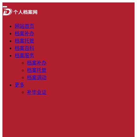
网站首页
档案补办
档案托管
档案百科
档案服务
档案补办
档案托管
档案调动
更多
补毕业证