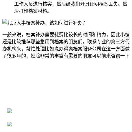
工作人员进行核实，然后给我们开具证明档案丢失。然
后打印档案材料。
一般来说，档案补办需要耗费比较长的时间和精力，因此小编
还是比较推荐那些急用到档案的朋友们，联系专业的第三方代
办机构来，帮忙处理比如说办得爽档案服务公司在这一方面做
了很多年的，经验非常的丰富有需要的朋友可以前来咨询一下
全国个人档案服务平台
16年档案服务经验，最快1天解决档案难题
严格按照正规流程办理，材料真实有效