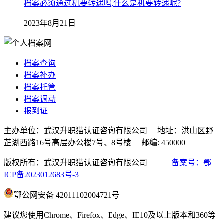
档案必须通过机要转递吗,什么是机要转递呢?
2023年8月21日
档案查询
档案补办
档案托管
档案调动
报到证
主办单位：武汉升职猫认证咨询有限公司 地址：洪山区野
芷湖西路16号高层办公楼7号、8号楼 邮编: 450000
版权所有：武汉升职猫认证咨询有限公司
备案号：鄂
ICP备2023012683号-3
鄂公网安备 42011102004721号
建议您使用Chrome、Firefox、Edge、IE10及以上版本和360等